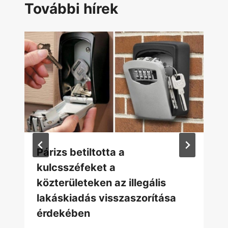
További hírek
Párizs betiltotta a
kulcsszéfeket a
közterületeken az illegális
lakáskiadás visszaszorítása
érdekében