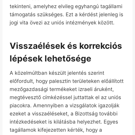
tekinteni, amelyhez elvileg egyhangú tagállami
támogatás szükséges. Ezt a kérdést jelenleg is
jogi vita övezi az uniós intézmények között.
Visszaélések és korrekciós
lépések lehetősége
A közelmúltban készült jelentés szerint
előfordult, hogy palesztin területeken előállított
mezőgazdasági termékeket izraeli áruként,
megtévesztő címkézéssel juttattak el az uniós
piacokra. Amennyiben a vizsgálatok igazolják
ezeket a visszaéléseket, a Bizottság további
intézkedéseket is kilátásba helyezhet. Egyes
tagállamok kifejezetten kérték, hogy a