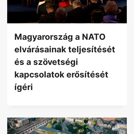
Magyarország a NATO
elvárásainak teljesítését
és a szövetségi
kapcsolatok erősítését
ígéri