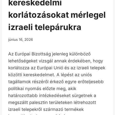
kereskedelmi
korlátozásokat mérlegel
izraeli telepárukra
június 16, 2026
Az Európai Bizottság jelenleg különböző
lehetőségeket vizsgál annak érdekében, hogy
korlátozza az Európai Unió és az izraeli telepek
közötti kereskedelmet. A lépést az uniós
tagállamok részéről érkező egyre erőteljesebb
politikai nyomás előzte meg, akik
határozottabb intézkedéseket sürgetnek a
megszállt palesztin területeken létrehozott
izraeli telepekről származó termékek