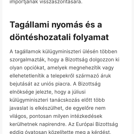
importjának visszaszorítására.
Tagállami nyomás és a
döntéshozatali folyamat
A tagállamok külügyminiszteri ülésén többen
szorgalmazták, hogy a Bizottság dolgozzon ki
olyan opciókat, amelyek megnehezítik vagy
ellehetetlenítik a telepekről származó áruk
bejutását az uniós piacra. A Bizottság
elnöksége jelezte, hogy a júliusi
külügyminiszteri tanácskozás előtt több
javaslat is elkészülhet, de egyelőre nem
világos, pontosan milyen intézkedések
kerülhetnek napirendre. Az Európai Bizottság
eddig óvatosan közelítette meg a kérdést,