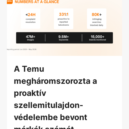
A Temu
megháromszorozta a
proaktív
szellemitulajdon-
védelembe bevont