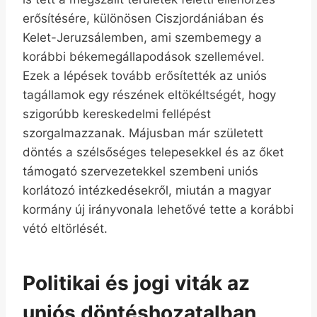
erősítésére, különösen Ciszjordániában és
Kelet-Jeruzsálemben, ami szembemegy a
korábbi békemegállapodások szellemével.
Ezek a lépések tovább erősítették az uniós
tagállamok egy részének eltökéltségét, hogy
szigorúbb kereskedelmi fellépést
szorgalmazzanak. Májusban már született
döntés a szélsőséges telepesekkel és az őket
támogató szervezetekkel szembeni uniós
korlátozó intézkedésekről, miután a magyar
kormány új irányvonala lehetővé tette a korábbi
vétó eltörlését.
Politikai és jogi viták az
uniós döntéshozatalban