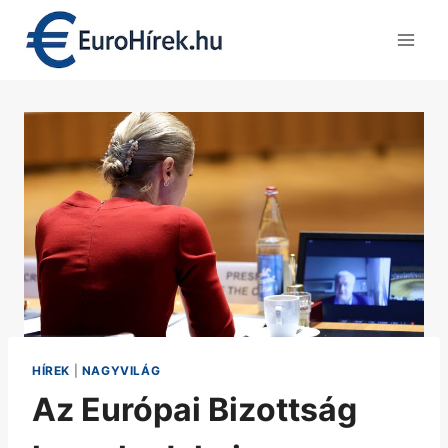
Skip
to
content
HÍREK
|
NAGYVILÁG
Az Európai Bizottság