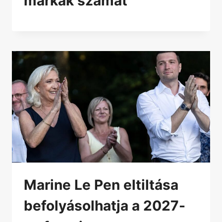
márkák számát
Marine Le Pen eltiltása
befolyásolhatja a 2027-