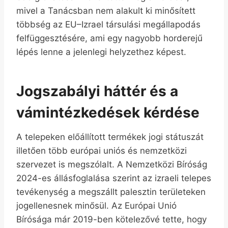
mivel a Tanácsban nem alakult ki minősített
többség az EU–Izrael társulási megállapodás
felfüggesztésére, ami egy nagyobb horderejű
lépés lenne a jelenlegi helyzethez képest.
Jogszabályi háttér és a
vámintézkedések kérdése
A telepeken előállított termékek jogi státuszát
illetően több európai uniós és nemzetközi
szervezet is megszólalt. A Nemzetközi Bíróság
2024-es állásfoglalása szerint az izraeli telepes
tevékenység a megszállt palesztin területeken
jogellenesnek minősül. Az Európai Unió
Bírósága már 2019-ben kötelezővé tette, hogy