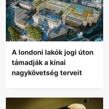
A londoni lakók jogi úton
támadják a kínai
nagykövetség terveit