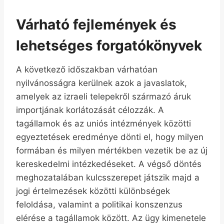
Várható fejlemények és
lehetséges forgatókönyvek
A következő időszakban várhatóan
nyilvánosságra kerülnek azok a javaslatok,
amelyek az izraeli telepekről származó áruk
importjának korlátozását célozzák. A
tagállamok és az uniós intézmények közötti
egyeztetések eredménye dönti el, hogy milyen
formában és milyen mértékben vezetik be az új
kereskedelmi intézkedéseket. A végső döntés
meghozatalában kulcsszerepet játszik majd a
jogi értelmezések közötti különbségek
feloldása, valamint a politikai konszenzus
elérése a tagállamok között. Az ügy kimenetele