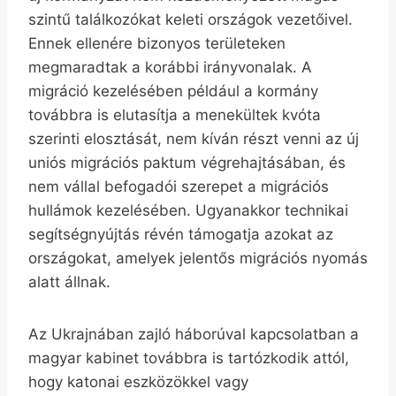
szintű találkozókat keleti országok vezetőivel.
Ennek ellenére bizonyos területeken
megmaradtak a korábbi irányvonalak. A
migráció kezelésében például a kormány
továbbra is elutasítja a menekültek kvóta
szerinti elosztását, nem kíván részt venni az új
uniós migrációs paktum végrehajtásában, és
nem vállal befogadói szerepet a migrációs
hullámok kezelésében. Ugyanakkor technikai
segítségnyújtás révén támogatja azokat az
országokat, amelyek jelentős migrációs nyomás
alatt állnak.
Az Ukrajnában zajló háborúval kapcsolatban a
magyar kabinet továbbra is tartózkodik attól,
hogy katonai eszközökkel vagy