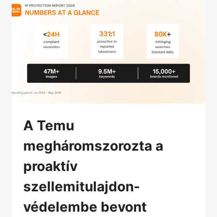
A Temu
megháromszorozta a
proaktív
szellemitulajdon-
védelembe bevont