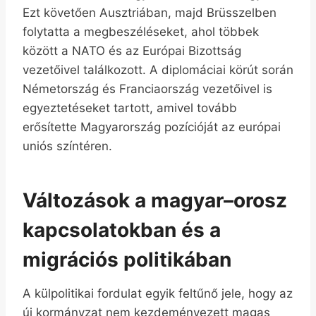
Ezt követően Ausztriában, majd Brüsszelben
folytatta a megbeszéléseket, ahol többek
között a NATO és az Európai Bizottság
vezetőivel találkozott. A diplomáciai körút során
Németország és Franciaország vezetőivel is
egyeztetéseket tartott, amivel tovább
erősítette Magyarország pozícióját az európai
uniós színtéren.
Változások a magyar–orosz
kapcsolatokban és a
migrációs politikában
A külpolitikai fordulat egyik feltűnő jele, hogy az
új kormányzat nem kezdeményezett magas