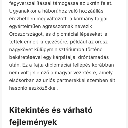
fegyverszállítással támogassa az ukrán felet.
Ugyanakkor a háborúhoz való hozzáállás
érezhetően megváltozott: a kormány tagjai
egyértelműen agresszornak nevezik
Oroszországot, és diplomáciai lépéseket is
tettek ennek kifejezésére, például az orosz
nagykövet külügyminisztériumba történő
bekéretésével egy kárpátaljai dróntámadás
után. Ez a fajta diplomáciai fellépés korábban
nem volt jellemző a magyar vezetésre, amely
elsősorban az uniós partnerekkel szemben élt
hasonló eszközökkel.
Kitekintés és várható
fejlemények