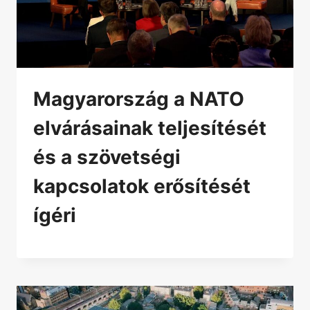
Magyarország a NATO
elvárásainak teljesítését
és a szövetségi
kapcsolatok erősítését
ígéri