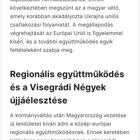
következtében megszűnt az a magyar vétó,
amely korábban akadályozta Ukrajna uniós
csatlakozási folyamatát. A megállapodás
végrehajtását az Európai Unió is figyelemmel
kíséri, és a további együttműködés egyik
feltételeként szabja meg.
Regionális együttműködés
és a Visegrádi Négyek
újjáélesztése
A kormányváltás után Magyarország vezetése
új lendületet kíván adni a közép-európai
regionális együttműködésnek. Ennek keretében