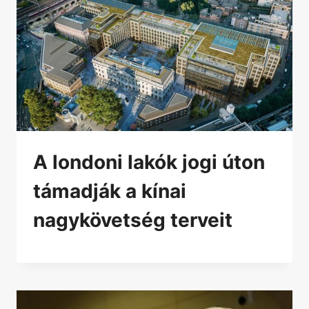
A londoni lakók jogi úton
támadják a kínai
nagykövetség terveit