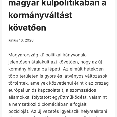
magyar külpolitikában a
kormányváltást
követően
június 16, 2026
Magyarország külpolitikai irányvonala
jelentősen átalakult azt követően, hogy az új
kormány hivatalba lépett. Az elmúlt hetekben
több területen is gyors és látványos változások
történtek, amelyek közvetlenül érintik az ország
európai uniós kapcsolatait, a szomszédos
államokkal folytatott együttműködést, valamint
a nemzetközi diplomáciában elfoglalt
pozícióját. Az új vezetés igyekszik helyreállítani