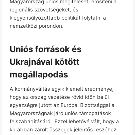
Magyarország uniós megítélését, erősíteni a
regionális szövetségeket, és
kiegyensúlyozottabb politikát folytatni a
nemzetközi porondon.
Uniós források és
Ukrajnával kötött
megállapodás
A kormányváltás egyik kiemelt eredménye,
hogy az ország vezetése rövid időn belül
egyezségre jutott az Európai Bizottsággal a
Magyarországnak járó uniós támogatások
felszabadításáról. Ezzel lehetővé vált, hogy a
korábban zárolt összegek jelentős részéhez