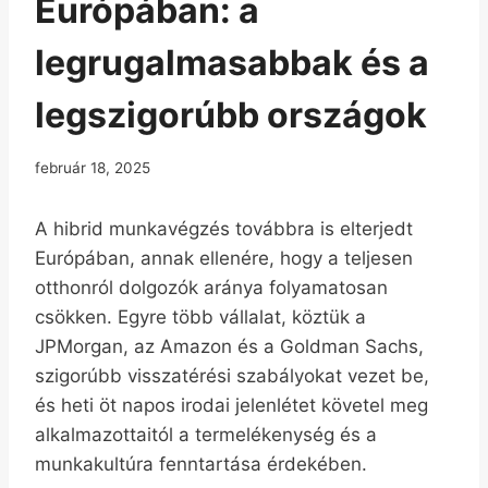
Európában: a
legrugalmasabbak és a
legszigorúbb országok
február 18, 2025
A hibrid munkavégzés továbbra is elterjedt
Európában, annak ellenére, hogy a teljesen
otthonról dolgozók aránya folyamatosan
csökken. Egyre több vállalat, köztük a
JPMorgan, az Amazon és a Goldman Sachs,
szigorúbb visszatérési szabályokat vezet be,
és heti öt napos irodai jelenlétet követel meg
alkalmazottaitól a termelékenység és a
munkakultúra fenntartása érdekében.