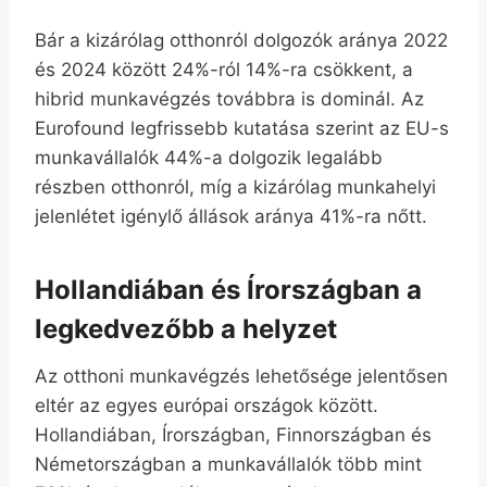
Bár a kizárólag otthonról dolgozók aránya 2022
és 2024 között 24%-ról 14%-ra csökkent, a
hibrid munkavégzés továbbra is dominál. Az
Eurofound legfrissebb kutatása szerint az EU-s
munkavállalók 44%-a dolgozik legalább
részben otthonról, míg a kizárólag munkahelyi
jelenlétet igénylő állások aránya 41%-ra nőtt.
Hollandiában és Írországban a
legkedvezőbb a helyzet
Az otthoni munkavégzés lehetősége jelentősen
eltér az egyes európai országok között.
Hollandiában, Írországban, Finnországban és
Németországban a munkavállalók több mint