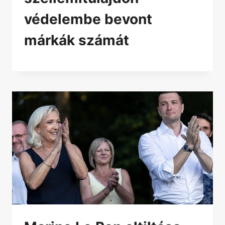
védelembe bevont
márkák számát