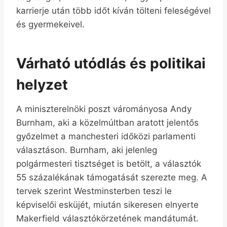
karrierje után több időt kíván tölteni feleségével
és gyermekeivel.
Várható utódlás és politikai
helyzet
A miniszterelnöki poszt várományosa Andy
Burnham, aki a közelmúltban aratott jelentős
győzelmet a manchesteri időközi parlamenti
választáson. Burnham, aki jelenleg
polgármesteri tisztséget is betölt, a választók
55 százalékának támogatását szerezte meg. A
tervek szerint Westminsterben teszi le
képviselői esküjét, miután sikeresen elnyerte
Makerfield választókörzetének mandátumát.