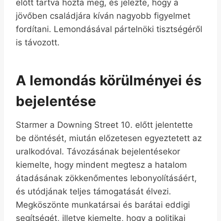
előtt tartva hozta meg, és jelezte, hogy a
jövőben családjára kíván nagyobb figyelmet
fordítani. Lemondásával pártelnöki tisztségéről
is távozott.
A lemondás körülményei és
bejelentése
Starmer a Downing Street 10. előtt jelentette
be döntését, miután előzetesen egyeztetett az
uralkodóval. Távozásának bejelentésekor
kiemelte, hogy mindent megtesz a hatalom
átadásának zökkenőmentes lebonyolításáért,
és utódjának teljes támogatását élvezi.
Megköszönte munkatársai és barátai eddigi
segítségét, illetve kiemelte, hogy a politikai