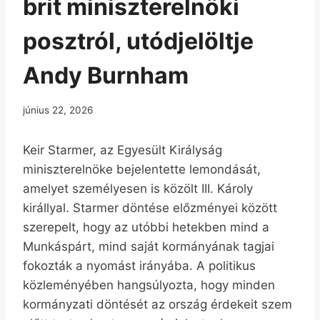
brit miniszterelnöki
posztról, utódjelöltje
Andy Burnham
június 22, 2026
Keir Starmer, az Egyesült Királyság
miniszterelnöke bejelentette lemondását,
amelyet személyesen is közölt III. Károly
királlyal. Starmer döntése előzményei között
szerepelt, hogy az utóbbi hetekben mind a
Munkáspárt, mind saját kormányának tagjai
fokozták a nyomást irányába. A politikus
közleményében hangsúlyozta, hogy minden
kormányzati döntését az ország érdekeit szem