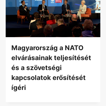
Magyarország a NATO
elvárásainak teljesítését
és a szövetségi
kapcsolatok erősítését
ígéri