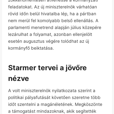
feladatokat. Az új miniszterelnök várhatóan
rövid időn belül hivatalba lép, ha a pártban
nem merül fel komolyabb belső ellenállás. A
parlamenti menetrend alapján július közepére
lezárulhat a folyamat, azonban ellenjelölt
esetén augusztus végére tolódhat az új
kormányfő beiktatása.
Starmer tervei a jövőre
nézve
A volt miniszterelnök nyilatkozata szerint a
politikai pályafutását követően szeretne több
időt szentelni a magánéletének. Megköszönte
a támogatást mindazoknak, akik segítették