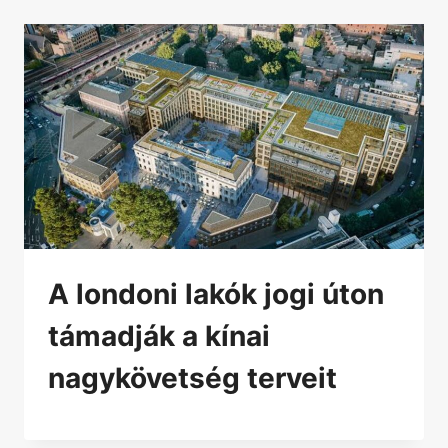
A londoni lakók jogi úton
támadják a kínai
nagykövetség terveit