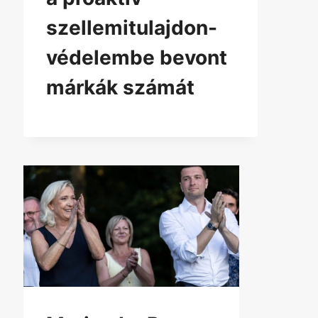
szellemitulajdon-
védelembe bevont
márkák számát