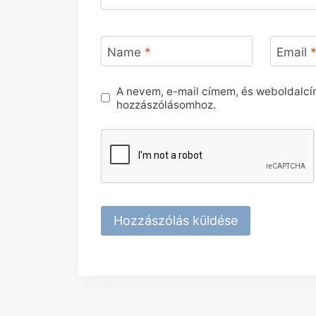
Name
*
Email
A nevem, e-mail címem, és weboldalc
hozzászólásomhoz.