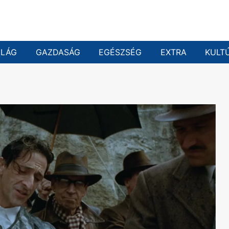
ILÁG
GAZDASÁG
EGÉSZSÉG
EXTRA
KULT