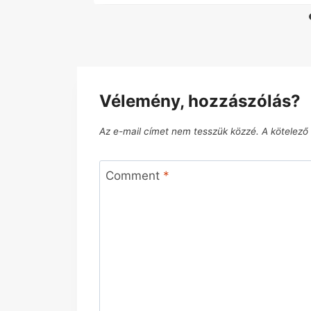
Vélemény, hozzászólás?
Az e-mail címet nem tesszük közzé.
A kötelez
Comment
*