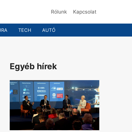
Rólunk
Kapcsolat
ÚRA
TECH
AUTÓ
Egyéb hírek