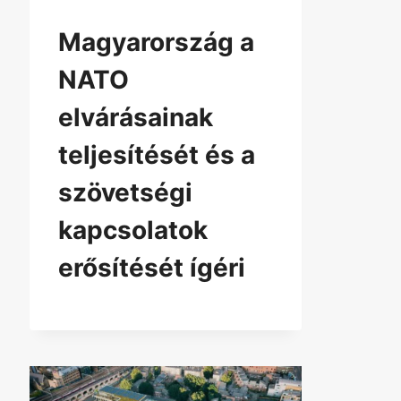
Magyarország a
NATO
elvárásainak
teljesítését és a
szövetségi
kapcsolatok
erősítését ígéri