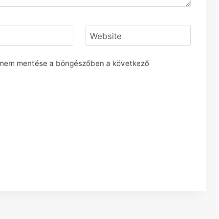
*
Website
ímem mentése a böngészőben a következő