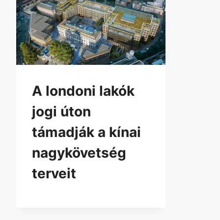
A londoni lakók
jogi úton
támadják a kínai
nagykövetség
terveit