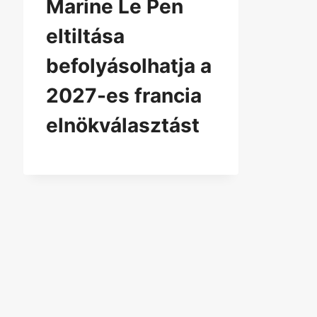
Marine Le Pen
eltiltása
befolyásolhatja a
2027-es francia
elnökválasztást