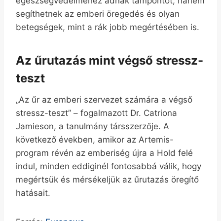
egészségvédelméhez adnak támpontot, hanem
segíthetnek az emberi öregedés és olyan
betegségek, mint a rák jobb megértésében is.
Az űrutazás mint végső stressz-
teszt
„Az űr az emberi szervezet számára a végső
stressz-teszt” – fogalmazott Dr. Catriona
Jamieson, a tanulmány társszerzője. A
következő években, amikor az Artemis-
program révén az emberiség újra a Hold felé
indul, minden eddiginél fontosabbá válik, hogy
megértsük és mérsékeljük az űrutazás öregítő
hatásait.