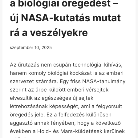
a biológiai öregedést –
új NASA-kutatás mutat
rá a veszélyekre
szeptember 10, 2025
Az űrutazás nem csupán technológiai kihívás,
hanem komoly biológiai kockázat is az emberi
szervezet számára. Egy friss NASA-tanulmány
szerint az űrbe küldött emberi vérsejtek
elveszítik az egészséges új sejtek
létrehozásának képességét, ami a felgyorsult
öregedés jele. Ez a felfedezés különösen
aggasztó annak fényében, hogy a következő
években a Hold- és Mars-küldetések kerülnek