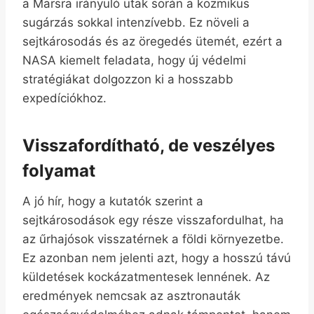
a Marsra irányuló utak során a kozmikus
sugárzás sokkal intenzívebb. Ez növeli a
sejtkárosodás és az öregedés ütemét, ezért a
NASA kiemelt feladata, hogy új védelmi
stratégiákat dolgozzon ki a hosszabb
expedíciókhoz.
Visszafordítható, de veszélyes
folyamat
A jó hír, hogy a kutatók szerint a
sejtkárosodások egy része visszafordulhat, ha
az űrhajósok visszatérnek a földi környezetbe.
Ez azonban nem jelenti azt, hogy a hosszú távú
küldetések kockázatmentesek lennének. Az
eredmények nemcsak az asztronauták