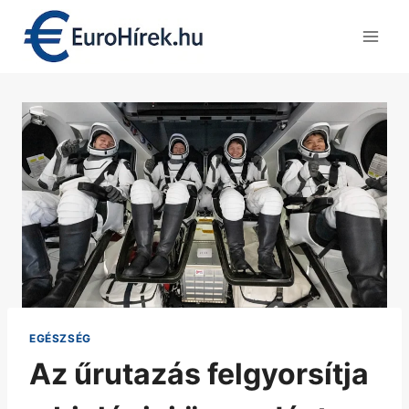
Skip
to
content
EGÉSZSÉG
Az űrutazás felgyorsítja