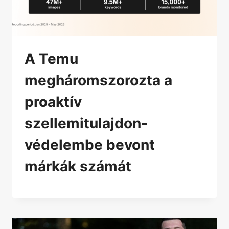
A Temu
megháromszorozta a
proaktív
szellemitulajdon-
védelembe bevont
márkák számát