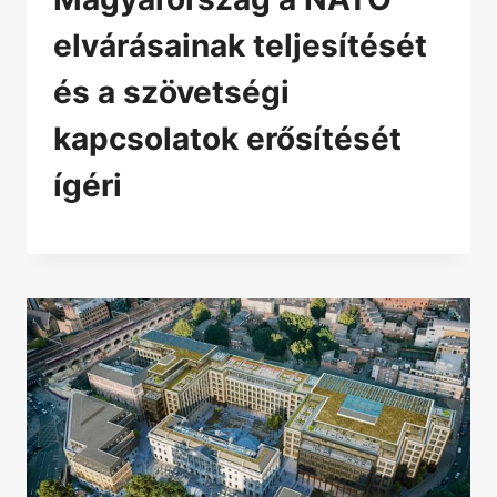
elvárásainak teljesítését
és a szövetségi
kapcsolatok erősítését
ígéri