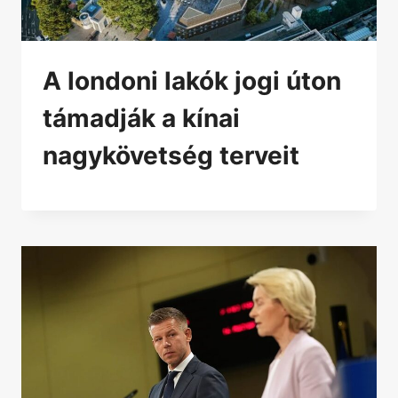
A londoni lakók jogi úton
támadják a kínai
nagykövetség terveit