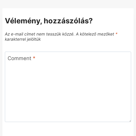
Vélemény, hozzászólás?
Az e-mail címet nem tesszük közzé.
A kötelező mezőket
*
karakterrel jelöltük
Comment
*