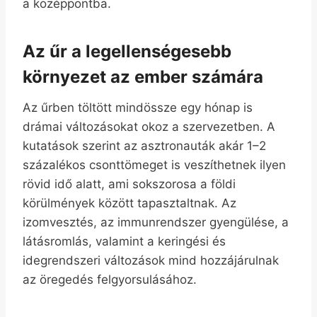
a középpontba.
Az űr a legellenségesebb
környezet az ember számára
Az űrben töltött mindössze egy hónap is
drámai változásokat okoz a szervezetben. A
kutatások szerint az asztronauták akár 1–2
százalékos csonttömeget is veszíthetnek ilyen
rövid idő alatt, ami sokszorosa a földi
körülmények között tapasztaltnak. Az
izomvesztés, az immunrendszer gyengülése, a
látásromlás, valamint a keringési és
idegrendszeri változások mind hozzájárulnak
az öregedés felgyorsulásához.