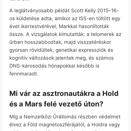
A leglátványosabb példát Scott Kelly 2015–16-
os küldetése adta, amikor az ISS-en töltött egy
évet ikertestvérével, Markkal hasonlították
össze. A vizsgálatok kimutatták: a telomerek az
űrben hosszabbodtak, majd visszatéréskor
gyorsan rövidültek, genetikai expressziók és
kognitív változások jelentek meg, és számos
DNS-károsodás hónapokkal később is
fennmaradt.
Mi vár az asztronautákra a Hold
és a Mars felé vezető úton?
Míg a Nemzetközi Űrállomás részben védelmet
élvez a Föld magnetoszférájától, a Holdra vagy