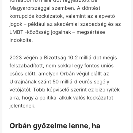
Magyarországgal szemben. A döntést
korrupciós kockázatok, valamint az alapvető
jogok – például az akadémiai szabadság és az
LMBTI-közösség jogainak – megsértése
indokolta.
2023 végén a Bizottság 10,2 milliárdot mégis
felszabadított, nem sokkal egy fontos uniós
csúcs előtt, amelyen Orbán végül elállt az
Ukrajnának szánt 50 milliárd eurós segély
vétójától. Több képviselő szerint ez bizonyíték
arra, hogy a politikai alkuk valós kockázatot
jelentenek.
Orbán győzelme lenne, ha