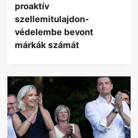
proaktív
szellemitulajdon-
védelembe bevont
márkák számát