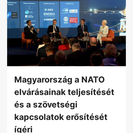
Magyarország a NATO
elvárásainak teljesítését
és a szövetségi
kapcsolatok erősítését
ígéri