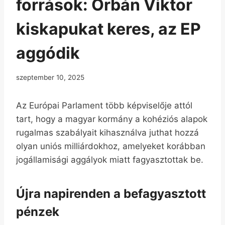
források: Orbán Viktor
kiskapukat keres, az EP
aggódik
szeptember 10, 2025
Az Európai Parlament több képviselője attól
tart, hogy a magyar kormány a kohéziós alapok
rugalmas szabályait kihasználva juthat hozzá
olyan uniós milliárdokhoz, amelyeket korábban
jogállamisági aggályok miatt fagyasztottak be.
Újra napirenden a befagyasztott
pénzek