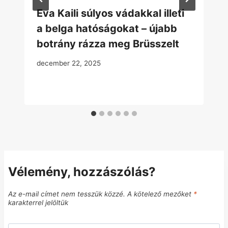
Eva Kaili súlyos vádakkal illeti
a belga hatóságokat – újabb
botrány rázza meg Brüsszelt
december 22, 2025
Vélemény, hozzászólás?
Az e-mail címet nem tesszük közzé.
A kötelező mezőket
*
karakterrel jelöltük