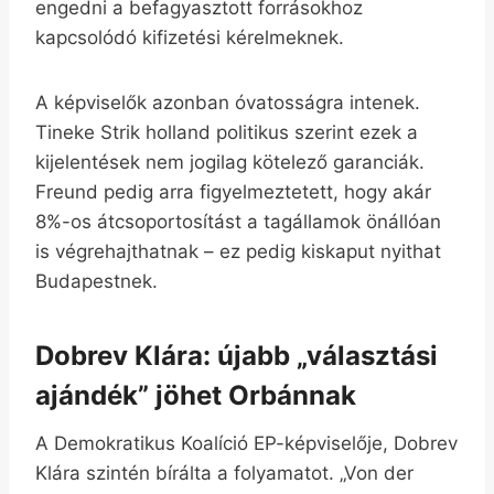
engedni a befagyasztott forrásokhoz
kapcsolódó kifizetési kérelmeknek.
A képviselők azonban óvatosságra intenek.
Tineke Strik holland politikus szerint ezek a
kijelentések nem jogilag kötelező garanciák.
Freund pedig arra figyelmeztetett, hogy akár
8%-os átcsoportosítást a tagállamok önállóan
is végrehajthatnak – ez pedig kiskaput nyithat
Budapestnek.
Dobrev Klára: újabb „választási
ajándék” jöhet Orbánnak
A Demokratikus Koalíció EP-képviselője, Dobrev
Klára szintén bírálta a folyamatot. „Von der