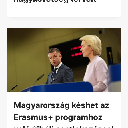
Magyarország késhet az
Erasmus+ programhoz