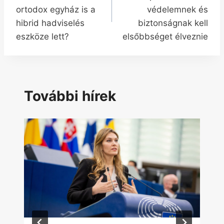
ortodox egyház is a
védelemnek és
hibrid hadviselés
biztonságnak kell
eszköze lett?
elsőbbséget élveznie
További hírek