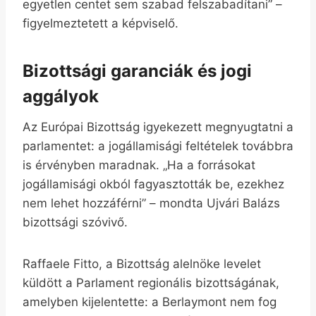
egyetlen centet sem szabad felszabadítani” –
figyelmeztetett a képviselő.
Bizottsági garanciák és jogi
aggályok
Az Európai Bizottság igyekezett megnyugtatni a
parlamentet: a jogállamisági feltételek továbbra
is érvényben maradnak. „Ha a forrásokat
jogállamisági okból fagyasztották be, ezekhez
nem lehet hozzáférni” – mondta Ujvári Balázs
bizottsági szóvivő.
Raffaele Fitto, a Bizottság alelnöke levelet
küldött a Parlament regionális bizottságának,
amelyben kijelentette: a Berlaymont nem fog