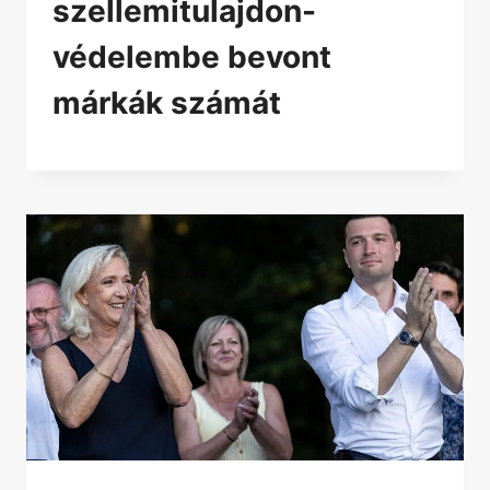
szellemitulajdon-
védelembe bevont
márkák számát