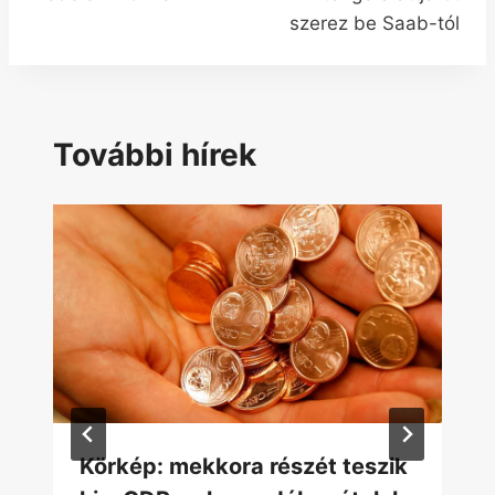
szerez be Saab-tól
További hírek
Körkép: mekkora részét teszik