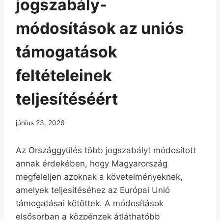
jogszabály-
módosítások az uniós
támogatások
feltételeinek
teljesítéséért
június 23, 2026
Az Országgyűlés több jogszabályt módosított
annak érdekében, hogy Magyarország
megfeleljen azoknak a követelményeknek,
amelyek teljesítéséhez az Európai Unió
támogatásai kötöttek. A módosítások
elsősorban a közpénzek átláthatóbb