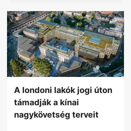
A londoni lakók jogi úton
támadják a kínai
nagykövetség terveit