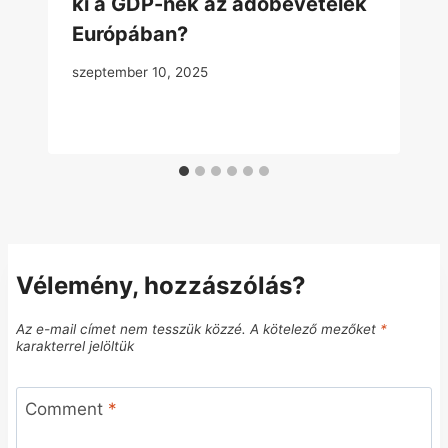
ki a GDP-nek az adóbevételek
Európában?
szeptember 10, 2025
Vélemény, hozzászólás?
Az e-mail címet nem tesszük közzé.
A kötelező mezőket
*
karakterrel jelöltük
Comment
*