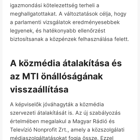
igazmondási kötelezettség terheli a
meghallgatottakat. A változtatások célja, hogy
a parlamenti vizsgálatok eredményesebbek
legyenek, és hatékonyabb ellenőrzést
biztosítsanak a közpénzek felhasználása felett.
A közmédia átalakítása és
az MTI önállóságának
visszaállítása
A képviselők jóváhagyták a közmédia
szervezeti átalakítását is. Az új szabályozás
értelmében megalakul a Magyar Rádió és
Televízió Nonprofit Zrt., amely a közszolgálati
médiaszolgáltatásokat fogja össze. Ezzel