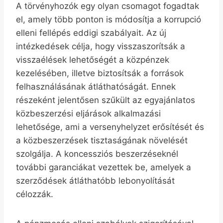
A törvényhozók egy olyan csomagot fogadtak
el, amely több ponton is módosítja a korrupció
elleni fellépés eddigi szabályait. Az új
intézkedések célja, hogy visszaszorítsák a
visszaélések lehetőségét a közpénzek
kezelésében, illetve biztosítsák a források
felhasználásának átláthatóságát. Ennek
részeként jelentősen szűkült az egyajánlatos
közbeszerzési eljárások alkalmazási
lehetősége, ami a versenyhelyzet erősítését és
a közbeszerzések tisztaságának növelését
szolgálja. A koncessziós beszerzéseknél
további garanciákat vezettek be, amelyek a
szerződések átláthatóbb lebonyolítását
célozzák.