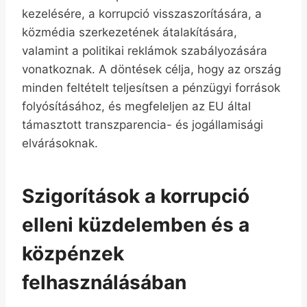
kezelésére, a korrupció visszaszorítására, a
közmédia szerkezetének átalakítására,
valamint a politikai reklámok szabályozására
vonatkoznak. A döntések célja, hogy az ország
minden feltételt teljesítsen a pénzügyi források
folyósításához, és megfeleljen az EU által
támasztott transzparencia- és jogállamisági
elvárásoknak.
Szigorítások a korrupció
elleni küzdelemben és a
közpénzek
felhasználásában