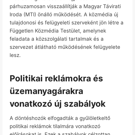
párhuzamosan visszaállítják a Magyar Távirati
Iroda (MTI) önálló működését. A közmédia új
tulajdonosi és felügyeleti szerveként jön létre a
Független Közmédia Testület, amelynek
feladata a közszolgálati tartalmak és a
szervezet átlátható működésének felügyelete
lesz.
Politikai reklámokra és
üzemanyagárakra
vonatkozó új szabályok
A döntéshozók elfogadták a gyűlöletkeltő
politikai reklámok tilalmára vonatkozó
előírásokat is. Ezek a szabályok célzottan