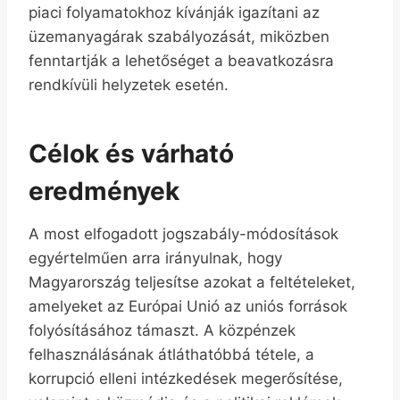
piaci folyamatokhoz kívánják igazítani az
üzemanyagárak szabályozását, miközben
fenntartják a lehetőséget a beavatkozásra
rendkívüli helyzetek esetén.
Célok és várható
eredmények
A most elfogadott jogszabály-módosítások
egyértelműen arra irányulnak, hogy
Magyarország teljesítse azokat a feltételeket,
amelyeket az Európai Unió az uniós források
folyósításához támaszt. A közpénzek
felhasználásának átláthatóbbá tétele, a
korrupció elleni intézkedések megerősítése,