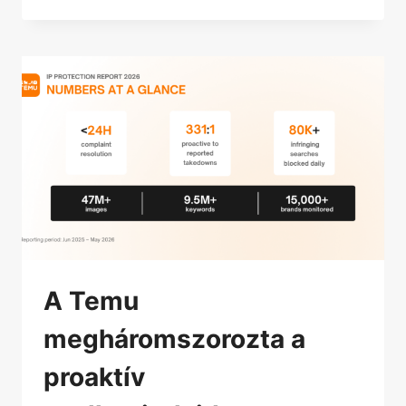
A Temu
megháromszorozta a
proaktív