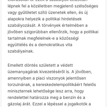
lépnek fel a közéletben megjelenő szélsőséges
vagy gyűlöletet szító üzenetek ellen, és új
alapokra helyezik a politikai hirdetések
szabályozását. A törvények értelmében a
jövőben szigorúbban ellenőrzik, hogy a politikai
tartalmak megfelelnek-e a közösségi
együttélés és a demokratikus vita
szabályainak.
Emellett döntés született a védett
üzemanyagárak kivezetéséről is. A jövőben,
amennyiben a piaci viszonyok jelentősen
torzulnának, a kereskedelempolitikáért felelős
miniszternek lehetősége lesz arra, hogy
rendelettel határozza meg a benzin és a
gázolaj árát. Ezzel a lépéssel a jogalkotók a