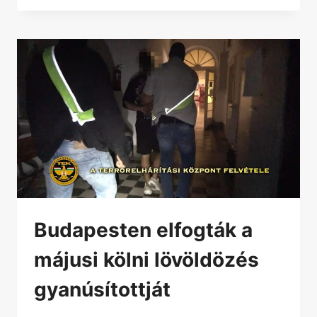
Budapesten elfogták a
májusi kölni lövöldözés
gyanúsítottját