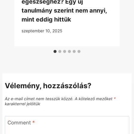
egészséghez? Egy új
tanulmány szerint nem annyi,
mint eddig hittük
szeptember 10, 2025
Vélemény, hozzászólás?
Az e-mail címet nem tesszük közzé.
A kötelező mezőket
*
karakterrel jelöltük
Comment
*