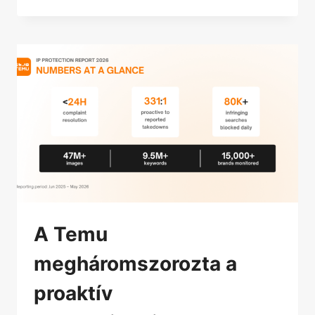
A Temu
megháromszorozta a
proaktív