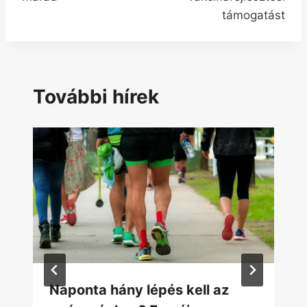
támogatást
További hírek
Naponta hány lépés kell az