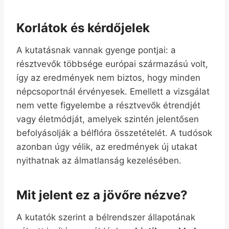
Korlátok és kérdőjelek
A kutatásnak vannak gyenge pontjai: a
résztvevők többsége európai származású volt,
így az eredmények nem biztos, hogy minden
népcsoportnál érvényesek. Emellett a vizsgálat
nem vette figyelembe a résztvevők étrendjét
vagy életmódját, amelyek szintén jelentősen
befolyásolják a bélflóra összetételét. A tudósok
azonban úgy vélik, az eredmények új utakat
nyithatnak az álmatlanság kezelésében.
Mit jelent ez a jövőre nézve?
A kutatók szerint a bélrendszer állapotának