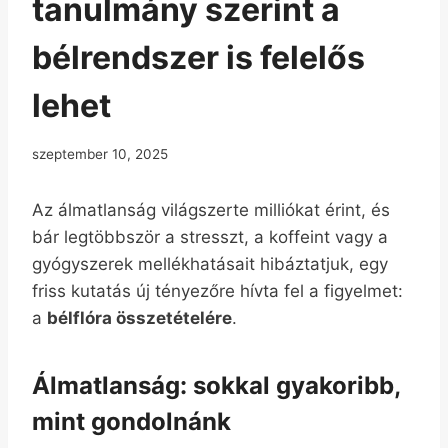
tanulmány szerint a
bélrendszer is felelős
lehet
szeptember 10, 2025
Az álmatlanság világszerte milliókat érint, és
bár legtöbbször a stresszt, a koffeint vagy a
gyógyszerek mellékhatásait hibáztatjuk, egy
friss kutatás új tényezőre hívta fel a figyelmet:
a
bélflóra összetételére
.
Álmatlanság: sokkal gyakoribb,
mint gondolnánk