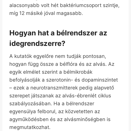
alacsonyabb volt hét baktériumcsoport szintje,
míg 12 másiké jóval magasabb.
Hogyan hat a bélrendszer az
idegrendszerre?
A kutatók egyelőre nem tudják pontosan,
hogyan függ össze a bélflóra és az alvás. Az
egyik elmélet szerint a bélmikrobák
befolyásolják a szerotonin- és dopaminszintet
– ezek a neurotranszmitterek pedig alapvető
szerepet játszanak az alvás-ébrenlét ciklus
szabályozásában. Ha a bélrendszer
egyensúlya felborul, az közvetetten az
agyműködésben és az alvásminőségben is
megmutatkozhat.