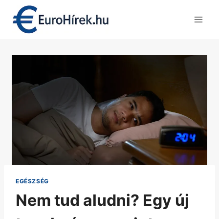
Skip
to
content
EGÉSZSÉG
Nem tud aludni? Egy új