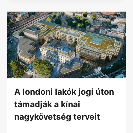
A londoni lakók jogi úton
támadják a kínai
nagykövetség terveit