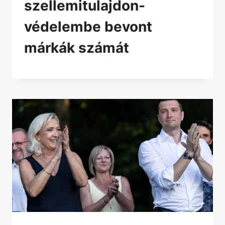
szellemitulajdon-
védelembe bevont
márkák számát