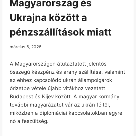
Magyarország és
Ukrajna között a
pénzszállítások miatt
március 6, 2026
A Magyarországon átutaztatott jelentős
összegű készpénz és arany szállítása, valamint
az ehhez kapcsolódó ukrán állampolgárok
őrizetbe vétele újabb vitákhoz vezetett
Budapest és Kijev között. A magyar kormány
további magyarázatot vár az ukrán féltől,
miközben a diplomáciai kapcsolatokban egyre
nő a feszültség.