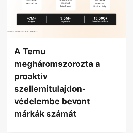
A Temu
megháromszorozta a
proaktív
szellemitulajdon-
védelembe bevont
márkák számát