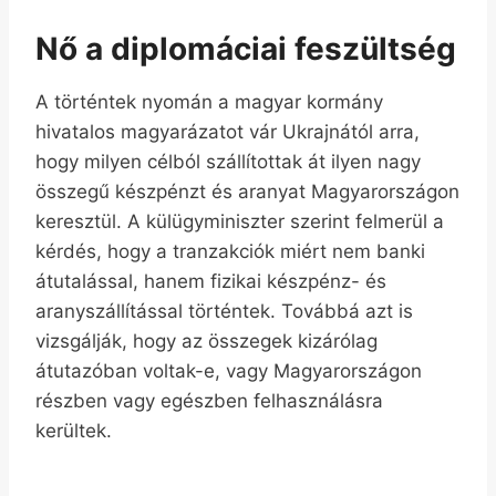
Nő a diplomáciai feszültség
A történtek nyomán a magyar kormány
hivatalos magyarázatot vár Ukrajnától arra,
hogy milyen célból szállítottak át ilyen nagy
összegű készpénzt és aranyat Magyarországon
keresztül. A külügyminiszter szerint felmerül a
kérdés, hogy a tranzakciók miért nem banki
átutalással, hanem fizikai készpénz- és
aranyszállítással történtek. Továbbá azt is
vizsgálják, hogy az összegek kizárólag
átutazóban voltak-e, vagy Magyarországon
részben vagy egészben felhasználásra
kerültek.