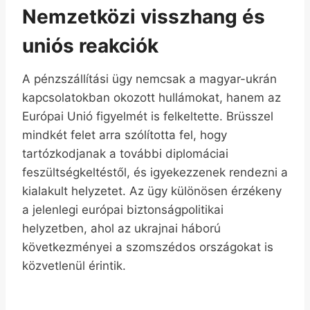
Nemzetközi visszhang és
uniós reakciók
A pénzszállítási ügy nemcsak a magyar-ukrán
kapcsolatokban okozott hullámokat, hanem az
Európai Unió figyelmét is felkeltette. Brüsszel
mindkét felet arra szólította fel, hogy
tartózkodjanak a további diplomáciai
feszültségkeltéstől, és igyekezzenek rendezni a
kialakult helyzetet. Az ügy különösen érzékeny
a jelenlegi európai biztonságpolitikai
helyzetben, ahol az ukrajnai háború
következményei a szomszédos országokat is
közvetlenül érintik.