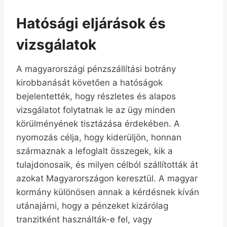
Hatósági eljárások és
vizsgálatok
A magyarországi pénzszállítási botrány
kirobbanását követően a hatóságok
bejelentették, hogy részletes és alapos
vizsgálatot folytatnak le az ügy minden
körülményének tisztázása érdekében. A
nyomozás célja, hogy kiderüljön, honnan
származnak a lefoglalt összegek, kik a
tulajdonosaik, és milyen célból szállították át
azokat Magyarországon keresztül. A magyar
kormány különösen annak a kérdésnek kíván
utánajárni, hogy a pénzeket kizárólag
tranzitként használták-e fel, vagy