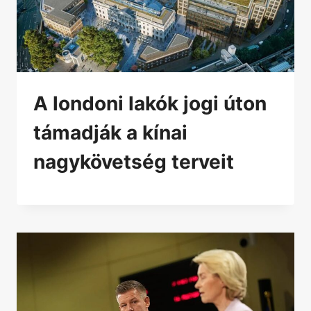
A londoni lakók jogi úton
támadják a kínai
nagykövetség terveit