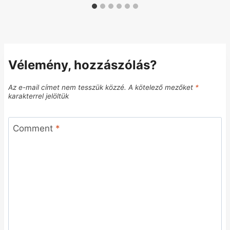
Vélemény, hozzászólás?
Az e-mail címet nem tesszük közzé.
A kötelező mezőket
*
karakterrel jelöltük
Comment
*