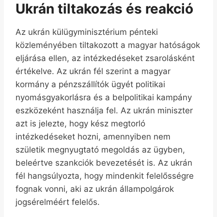
Ukrán tiltakozás és reakció
Az ukrán külügyminisztérium pénteki
közleményében tiltakozott a magyar hatóságok
eljárása ellen, az intézkedéseket zsarolásként
értékelve. Az ukrán fél szerint a magyar
kormány a pénzszállítók ügyét politikai
nyomásgyakorlásra és a belpolitikai kampány
eszközeként használja fel. Az ukrán miniszter
azt is jelezte, hogy kész megtorló
intézkedéseket hozni, amennyiben nem
születik megnyugtató megoldás az ügyben,
beleértve szankciók bevezetését is. Az ukrán
fél hangsúlyozta, hogy mindenkit felelősségre
fognak vonni, aki az ukrán állampolgárok
jogsérelméért felelős.