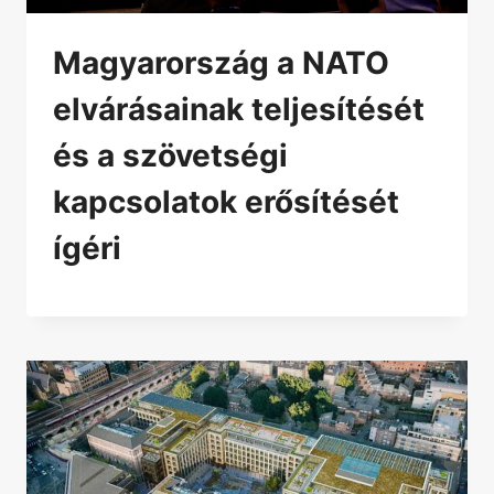
Magyarország a NATO
elvárásainak teljesítését
és a szövetségi
kapcsolatok erősítését
ígéri