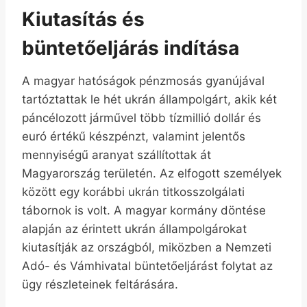
Kiutasítás és
büntetőeljárás indítása
A magyar hatóságok pénzmosás gyanújával
tartóztattak le hét ukrán állampolgárt, akik két
páncélozott járművel több tízmillió dollár és
euró értékű készpénzt, valamint jelentős
mennyiségű aranyat szállítottak át
Magyarország területén. Az elfogott személyek
között egy korábbi ukrán titkosszolgálati
tábornok is volt. A magyar kormány döntése
alapján az érintett ukrán állampolgárokat
kiutasítják az országból, miközben a Nemzeti
Adó- és Vámhivatal büntetőeljárást folytat az
ügy részleteinek feltárására.