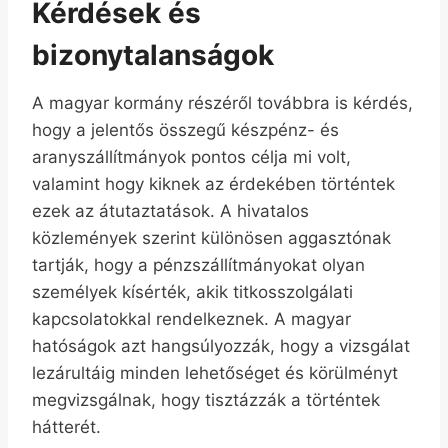
Kérdések és
bizonytalanságok
A magyar kormány részéről továbbra is kérdés,
hogy a jelentős összegű készpénz- és
aranyszállítmányok pontos célja mi volt,
valamint hogy kiknek az érdekében történtek
ezek az átutaztatások. A hivatalos
közlemények szerint különösen aggasztónak
tartják, hogy a pénzszállítmányokat olyan
személyek kísérték, akik titkosszolgálati
kapcsolatokkal rendelkeznek. A magyar
hatóságok azt hangsúlyozzák, hogy a vizsgálat
lezárultáig minden lehetőséget és körülményt
megvizsgálnak, hogy tisztázzák a történtek
hátterét.