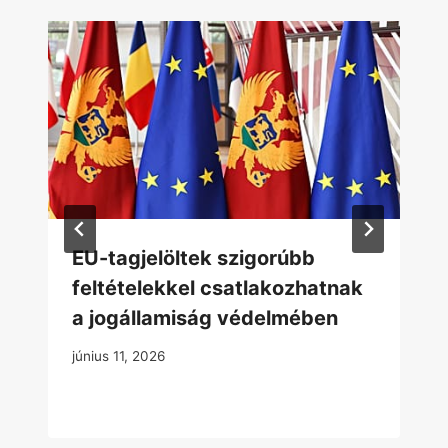
EU-tagjelöltek szigorúbb
feltételekkel csatlakozhatnak
a jogállamiság védelmében
június 11, 2026