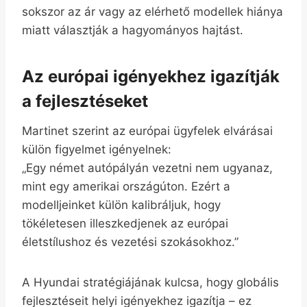
sokszor az ár vagy az elérhető modellek hiánya
miatt választják a hagyományos hajtást.
Az európai igényekhez igazítják
a fejlesztéseket
Martinet szerint az európai ügyfelek elvárásai
külön figyelmet igényelnek:
„Egy német autópályán vezetni nem ugyanaz,
mint egy amerikai országúton. Ezért a
modelljeinket külön kalibráljuk, hogy
tökéletesen illeszkedjenek az európai
életstílushoz és vezetési szokásokhoz.”
A Hyundai stratégiájának kulcsa, hogy globális
fejlesztéseit helyi igényekhez igazítja – ez