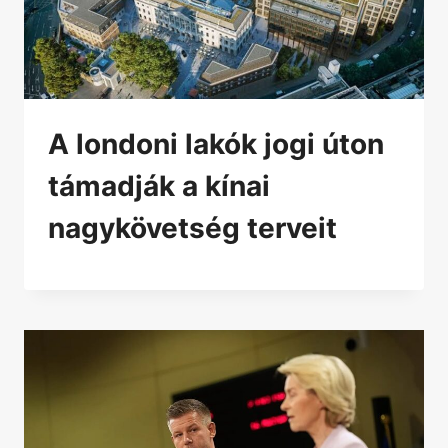
A londoni lakók jogi úton
támadják a kínai
nagykövetség terveit