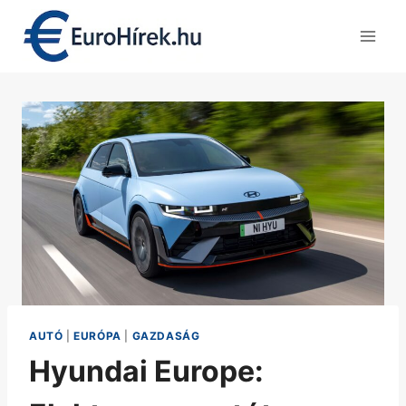
Skip
to
content
AUTÓ
|
EURÓPA
|
GAZDASÁG
Hyundai Europe: