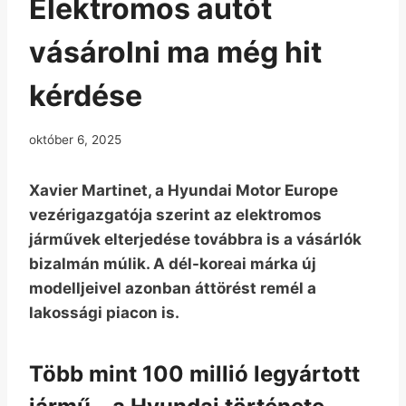
Elektromos autót
vásárolni ma még hit
kérdése
október 6, 2025
Xavier Martinet, a Hyundai Motor Europe
vezérigazgatója szerint az elektromos
járművek elterjedése továbbra is a vásárlók
bizalmán múlik. A dél-koreai márka új
modelljeivel azonban áttörést remél a
lakossági piacon is.
Több mint 100 millió legyártott