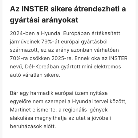
Az INSTER sikere átrendezheti a
gyártási arányokat
2024-ben a Hyundai Európában értékesített
járműveinek 79%-át európai gyártásból
származott, ez az arány azonban várhatóan
70%-ra csökken 2025-re. Ennek oka az INSTER
nevű, Dél-Koreában gyártott mini elektromos
autó váratlan sikere.
Bár egy harmadik európai üzem nyitása
egyelőre nem szerepel a Hyundai tervei között,
Martinet elismerte: a regionális igények
alakulása megnyithatja az utat a jövőbeli
beruházások előtt.