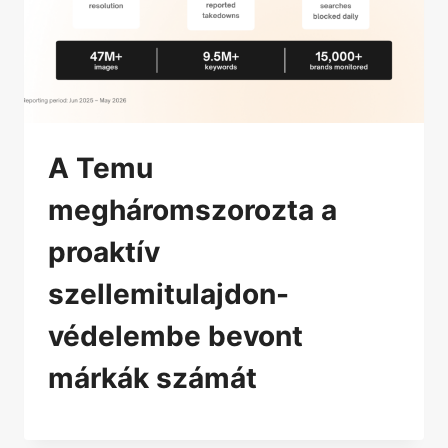
A Temu
megháromszorozta a
proaktív
szellemitulajdon-
védelembe bevont
márkák számát