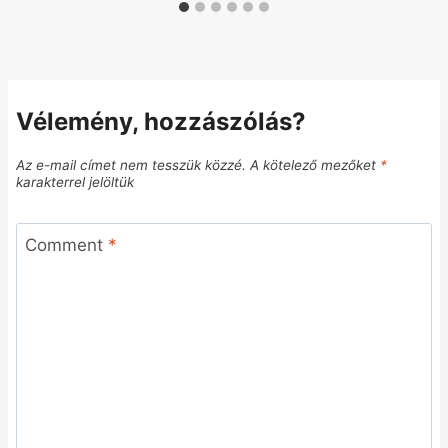
Vélemény, hozzászólás?
Az e-mail címet nem tesszük közzé.
A kötelező mezőket
*
karakterrel jelöltük
Comment
*