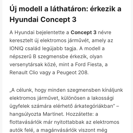
Új modell a láthatáron: érkezik a
Hyundai Concept 3
A Hyundai bejelentette a
Concept 3
névre
keresztelt új elektromos járművét, amely az
IONIQ család legújabb tagja. A modell a
népszerű B szegmensbe érkezik, olyan
versenytársak közé, mint a Ford Fiesta, a
Renault Clio vagy a Peugeot 208.
„A célunk, hogy minden szegmensben kínáljunk
elektromos járművet, különösen a lakossági
ügyfelek számára elérhető árkategóriákban” –
hangsúlyozta Martinet. Hozzátette: a
flottavásárlók már nyitottabbak az elektromos
autók felé, a magánvásárlók viszont még