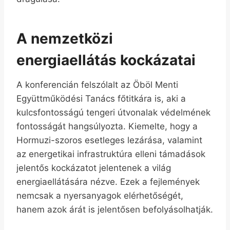
A nemzetközi
energiaellátás kockázatai
A konferencián felszólalt az Öböl Menti
Együttműködési Tanács főtitkára is, aki a
kulcsfontosságú tengeri útvonalak védelmének
fontosságát hangsúlyozta. Kiemelte, hogy a
Hormuzi-szoros esetleges lezárása, valamint
az energetikai infrastruktúra elleni támadások
jelentős kockázatot jelentenek a világ
energiaellátására nézve. Ezek a fejlemények
nemcsak a nyersanyagok elérhetőségét,
hanem azok árát is jelentősen befolyásolhatják.