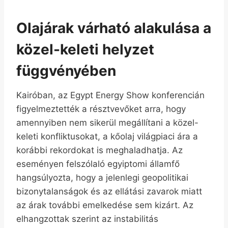
Olajárak várható alakulása a
közel-keleti helyzet
függvényében
Kairóban, az Egypt Energy Show konferencián
figyelmeztették a résztvevőket arra, hogy
amennyiben nem sikerül megállítani a közel-
keleti konfliktusokat, a kőolaj világpiaci ára a
korábbi rekordokat is meghaladhatja. Az
eseményen felszólaló egyiptomi államfő
hangsúlyozta, hogy a jelenlegi geopolitikai
bizonytalanságok és az ellátási zavarok miatt
az árak további emelkedése sem kizárt. Az
elhangzottak szerint az instabilitás