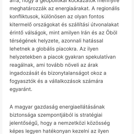
arra, hogy a geopolitikai kockázatok mennyire
meghatározzák az energiaárakat. A regionális
konfliktusok, különösen az olyan fontos
kitermelő országokat és szállítási útvonalakat
érintő válságok, mint amilyen Irán és az Öböl
térségének helyzete, azonnali hatással
lehetnek a globális piacokra. Az ilyen
helyzetekben a piacok gyakran spekulatívan
reagálnak, ami tovább növeli az árak
ingadozását és bizonytalanságot okoz a
fogyasztók és a vállalkozások számára
egyaránt.
A magyar gazdaság energiaellátásának
biztonsága szempontjából is stratégiai
jelentőségű, hogy a nemzetközi közösség
képes legyen hatékonyan kezelni az ilyen