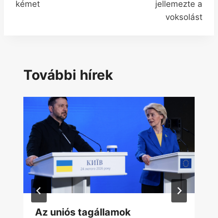
kémet
jellemezte a
voksolást
További hírek
Az uniós tagállamok