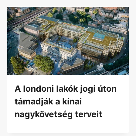
A londoni lakók jogi úton
támadják a kínai
nagykövetség terveit