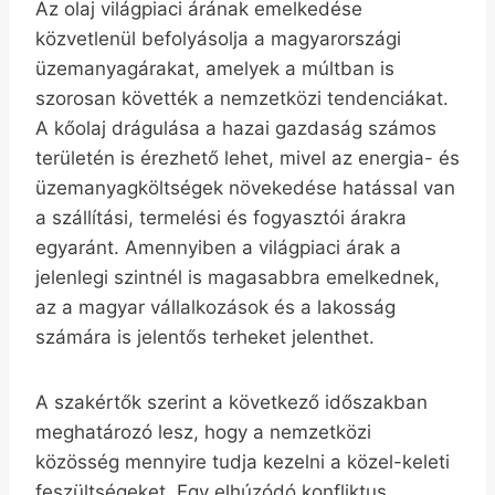
Az olaj világpiaci árának emelkedése
közvetlenül befolyásolja a magyarországi
üzemanyagárakat, amelyek a múltban is
szorosan követték a nemzetközi tendenciákat.
A kőolaj drágulása a hazai gazdaság számos
területén is érezhető lehet, mivel az energia- és
üzemanyagköltségek növekedése hatással van
a szállítási, termelési és fogyasztói árakra
egyaránt. Amennyiben a világpiaci árak a
jelenlegi szintnél is magasabbra emelkednek,
az a magyar vállalkozások és a lakosság
számára is jelentős terheket jelenthet.
A szakértők szerint a következő időszakban
meghatározó lesz, hogy a nemzetközi
közösség mennyire tudja kezelni a közel-keleti
feszültségeket. Egy elhúzódó konfliktus