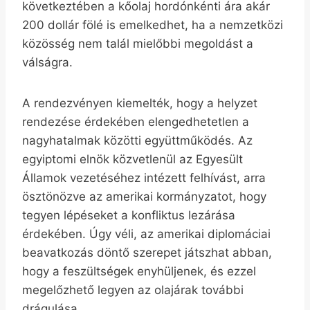
következtében a kőolaj hordónkénti ára akár
200 dollár fölé is emelkedhet, ha a nemzetközi
közösség nem talál mielőbbi megoldást a
válságra.
A rendezvényen kiemelték, hogy a helyzet
rendezése érdekében elengedhetetlen a
nagyhatalmak közötti együttműködés. Az
egyiptomi elnök közvetlenül az Egyesült
Államok vezetéséhez intézett felhívást, arra
ösztönözve az amerikai kormányzatot, hogy
tegyen lépéseket a konfliktus lezárása
érdekében. Úgy véli, az amerikai diplomáciai
beavatkozás döntő szerepet játszhat abban,
hogy a feszültségek enyhüljenek, és ezzel
megelőzhető legyen az olajárak további
drágulása.