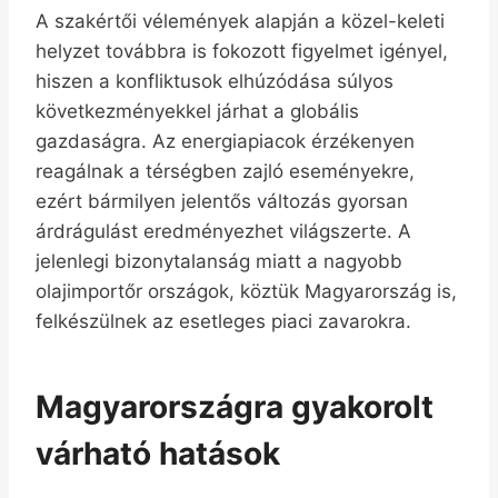
A szakértői vélemények alapján a közel-keleti
helyzet továbbra is fokozott figyelmet igényel,
hiszen a konfliktusok elhúzódása súlyos
következményekkel járhat a globális
gazdaságra. Az energiapiacok érzékenyen
reagálnak a térségben zajló eseményekre,
ezért bármilyen jelentős változás gyorsan
árdrágulást eredményezhet világszerte. A
jelenlegi bizonytalanság miatt a nagyobb
olajimportőr országok, köztük Magyarország is,
felkészülnek az esetleges piaci zavarokra.
Magyarországra gyakorolt
várható hatások