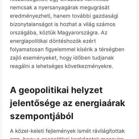
nemcsak a nyersanyagárak megugrását
eredményezheti, hanem további gazdasági
bizonytalanságot is hozhat a világ számos
országába, köztük Magyarországra. Az
energiapolitikai döntéshozók ezért
folyamatosan figyelemmel kísérik a térségben
zajló eseményeket, hogy időben tudjanak
reagálni a lehetséges következményekre.
A geopolitikai helyzet
jelentősége az energiaárak
szempontjából
A közel-keleti fejlemények ismét rávilágítottak