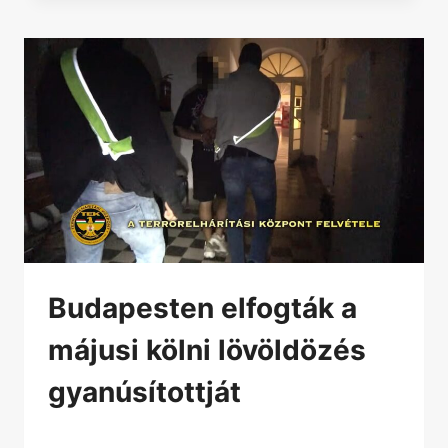
Budapesten elfogták a
májusi kölni lövöldözés
gyanúsítottját