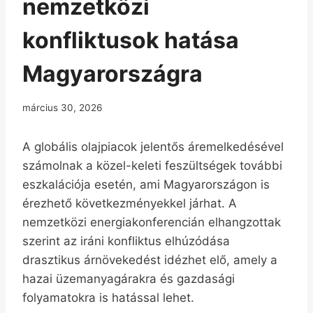
nemzetközi
konfliktusok hatása
Magyarországra
március 30, 2026
A globális olajpiacok jelentős áremelkedésével
számolnak a közel-keleti feszültségek további
eszkalációja esetén, ami Magyarországon is
érezhető következményekkel járhat. A
nemzetközi energiakonferencián elhangzottak
szerint az iráni konfliktus elhúzódása
drasztikus árnövekedést idézhet elő, amely a
hazai üzemanyagárakra és gazdasági
folyamatokra is hatással lehet.