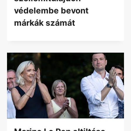
védelembe bevont
márkák számát