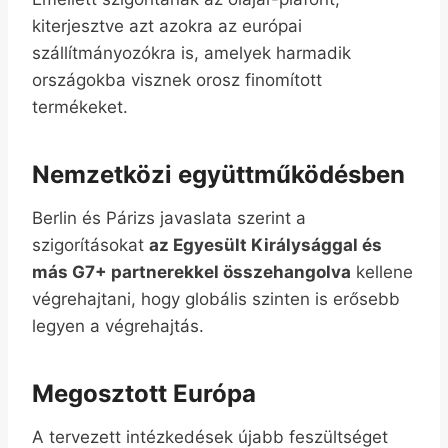
kiterjesztve azt azokra az európai
szállítmányozókra is, amelyek harmadik
országokba visznek orosz finomított
termékeket.
Nemzetközi együttműködésben
Berlin és Párizs javaslata szerint a
szigorításokat
az Egyesült Királysággal és
más G7+ partnerekkel összehangolva
kellene
végrehajtani, hogy globális szinten is erősebb
legyen a végrehajtás.
Megosztott Európa
A tervezett intézkedések újabb feszültséget