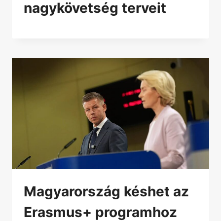
nagykövetség terveit
Magyarország késhet az
Erasmus+ programhoz