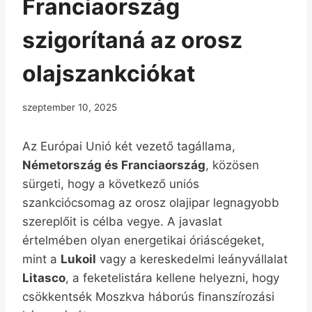
Franciaország
szigorítaná az orosz
olajszankciókat
szeptember 10, 2025
Az Európai Unió két vezető tagállama,
Németország és Franciaország
, közösen
sürgeti, hogy a következő uniós
szankciócsomag az orosz olajipar legnagyobb
szereplőit is célba vegye. A javaslat
értelmében olyan energetikai óriáscégeket,
mint a
Lukoil
vagy a kereskedelmi leányvállalat
Litasco
, a feketelistára kellene helyezni, hogy
csökkentsék Moszkva háborús finanszírozási