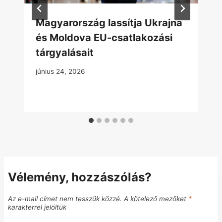
Magyarország lassítja Ukrajna
és Moldova EU-csatlakozási
tárgyalásait
június 24, 2026
Vélemény, hozzászólás?
Az e-mail címet nem tesszük közzé.
A kötelező mezőket
*
karakterrel jelöltük