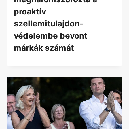
proaktív
szellemitulajdon-
védelembe bevont
márkák számát