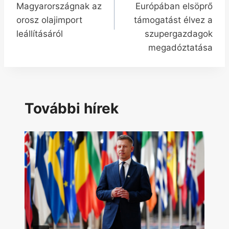
Magyarországnak az
Európában elsöprő
orosz olajimport
támogatást élvez a
leállításáról
szupergazdagok
megadóztatása
További hírek