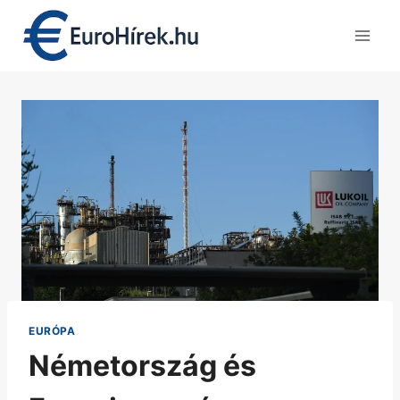
Skip
to
content
EURÓPA
Németország és