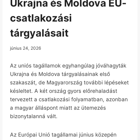
Ukrajna és Moldova EU-
csatlakozási
tárgyalásait
június 24, 2026
Az uniós tagállamok egyhangúlag jóváhagyták
Ukrajna és Moldova tárgyalásainak első
szakaszát, de Magyarország további lépéseket
késleltet. A két ország gyors előrehaladást
tervezett a csatlakozási folyamatban, azonban
a magyar álláspont miatt az ütemezés
bizonytalanná vált.
Az Európai Unió tagállamai június közepén