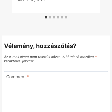
február 18, 2025
Vélemény, hozzászólás?
Az e-mail címet nem tesszük közzé.
A kötelező mezőket
*
karakterrel jelöltük
Comment
*