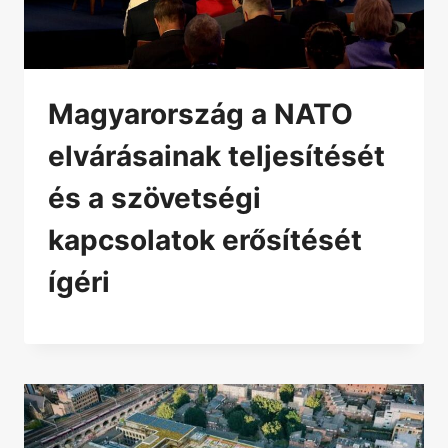
Magyarország a NATO
elvárásainak teljesítését
és a szövetségi
kapcsolatok erősítését
ígéri