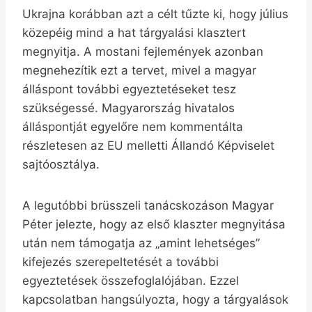
Ukrajna korábban azt a célt tűzte ki, hogy július
közepéig mind a hat tárgyalási klasztert
megnyitja. A mostani fejlemények azonban
megnehezítik ezt a tervet, mivel a magyar
álláspont további egyeztetéseket tesz
szükségessé. Magyarország hivatalos
álláspontját egyelőre nem kommentálta
részletesen az EU melletti Állandó Képviselet
sajtóosztálya.
A legutóbbi brüsszeli tanácskozáson Magyar
Péter jelezte, hogy az első klaszter megnyitása
után nem támogatja az „amint lehetséges”
kifejezés szerepeltetését a további
egyeztetések összefoglalójában. Ezzel
kapcsolatban hangsúlyozta, hogy a tárgyalások