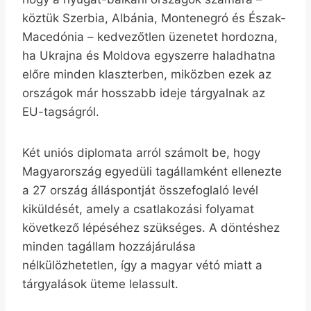
köztük Szerbia, Albánia, Montenegró és Észak-
Macedónia – kedvezőtlen üzenetet hordozna,
ha Ukrajna és Moldova egyszerre haladhatna
előre minden klaszterben, miközben ezek az
országok már hosszabb ideje tárgyalnak az
EU-tagságról.
Két uniós diplomata arról számolt be, hogy
Magyarország egyedüli tagállamként ellenezte
a 27 ország álláspontját összefoglaló levél
kiküldését, amely a csatlakozási folyamat
következő lépéséhez szükséges. A döntéshez
minden tagállam hozzájárulása
nélkülözhetetlen, így a magyar vétó miatt a
tárgyalások üteme lelassult.