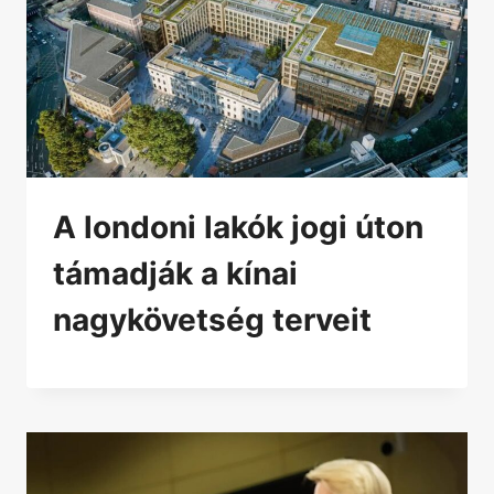
A londoni lakók jogi úton
támadják a kínai
nagykövetség terveit