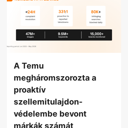
A Temu
megháromszorozta a
proaktív
szellemitulajdon-
védelembe bevont
márkák számát