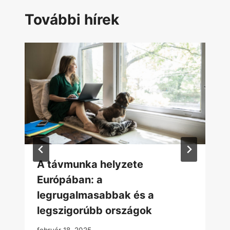
További hírek
A távmunka helyzete
Európában: a
legrugalmasabbak és a
legszigorúbb országok