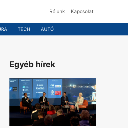
Rólunk
Kapcsolat
ÚRA
TECH
AUTÓ
Egyéb hírek