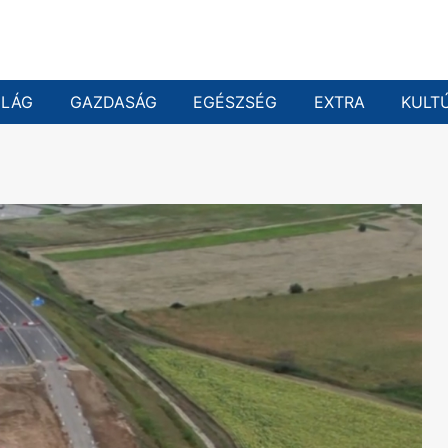
ILÁG
GAZDASÁG
EGÉSZSÉG
EXTRA
KULT