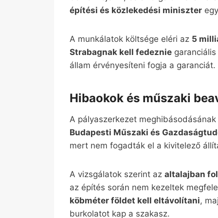
építési és közlekedési miniszter
egy
A munkálatok költsége eléri az
5 mill
Strabagnak kell fedeznie
garanciális
állam érvényesíteni fogja a garanciát
Hibaokok és műszaki bea
A pályaszerkezet meghibásodásának o
Budapesti Műszaki és Gazdaságtu
mert nem fogadták el a kivitelező állí
A vizsgálatok szerint az
altalajban f
az építés során nem kezeltek megfele
köbméter földet kell eltávolítani
, ma
burkolatot kap a szakasz.