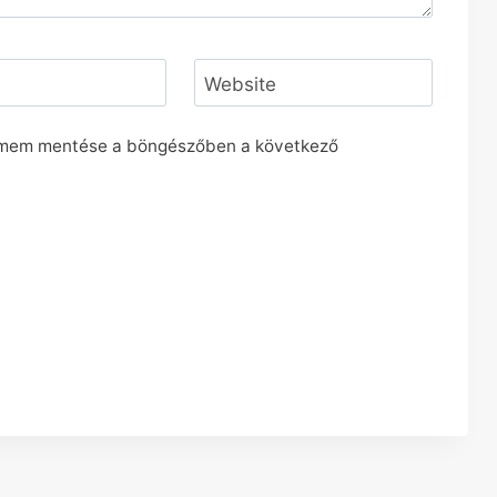
*
Website
ímem mentése a böngészőben a következő