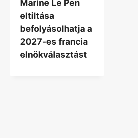
Marine Le Pen
eltiltása
befolyásolhatja a
2027-es francia
elnökválasztást