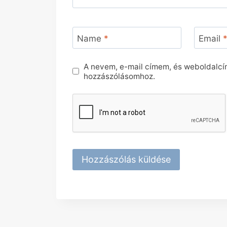
Name
*
Email
A nevem, e-mail címem, és weboldalc
hozzászólásomhoz.