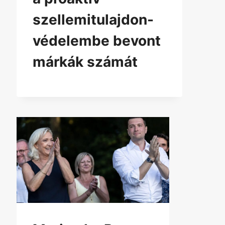
szellemitulajdon-
védelembe bevont
márkák számát