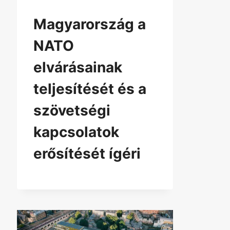
Magyarország a
NATO
elvárásainak
teljesítését és a
szövetségi
kapcsolatok
erősítését ígéri