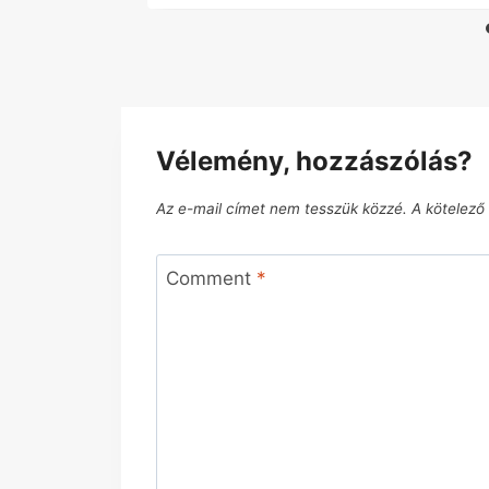
Vélemény, hozzászólás?
Az e-mail címet nem tesszük közzé.
A kötelez
Comment
*