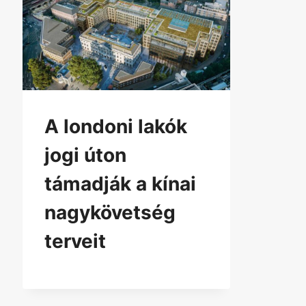
A londoni lakók
jogi úton
támadják a kínai
nagykövetség
terveit