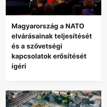
Magyarország a NATO
elvárásainak teljesítését
és a szövetségi
kapcsolatok erősítését
ígéri