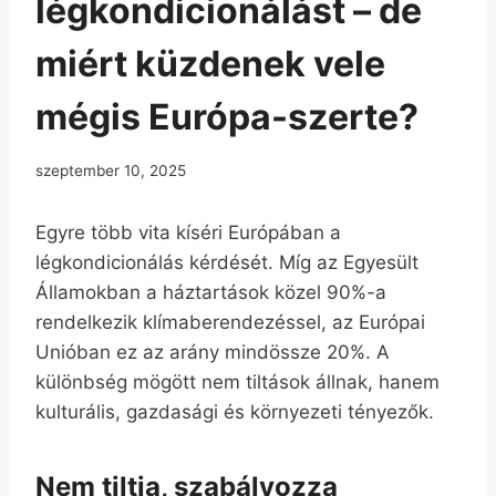
légkondicionálást – de
miért küzdenek vele
mégis Európa-szerte?
szeptember 10, 2025
Egyre több vita kíséri Európában a
légkondicionálás kérdését. Míg az Egyesült
Államokban a háztartások közel 90%-a
rendelkezik klímaberendezéssel, az Európai
Unióban ez az arány mindössze 20%. A
különbség mögött nem tiltások állnak, hanem
kulturális, gazdasági és környezeti tényezők.
Nem tiltja, szabályozza