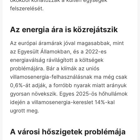
felszerelését.
Az energia ára is közrejátszik
Az európai áramárak jóval magasabbak, mint
az Egyesült Államokban, és a 2022-es
energiaválság rávilágított a költségek
problémájára. Bár a klímák az uniós
villamosenergia-felhasználásnak ma még csak
0,6%-át adják, a forróbb nyarak miatt arányuk
gyorsan növekszik. Egyes 2025-ös hőhullámok
idején a villamosenergia-kereslet 14%-kal
ugrott meg.
A városi hőszigetek problémája