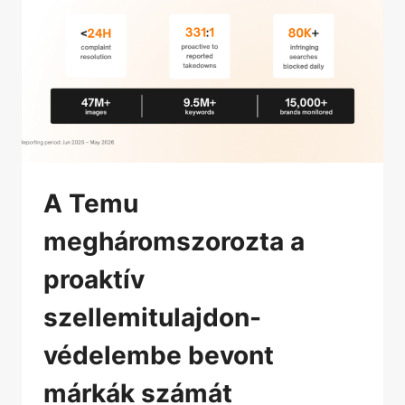
A Temu
megháromszorozta a
proaktív
szellemitulajdon-
védelembe bevont
márkák számát