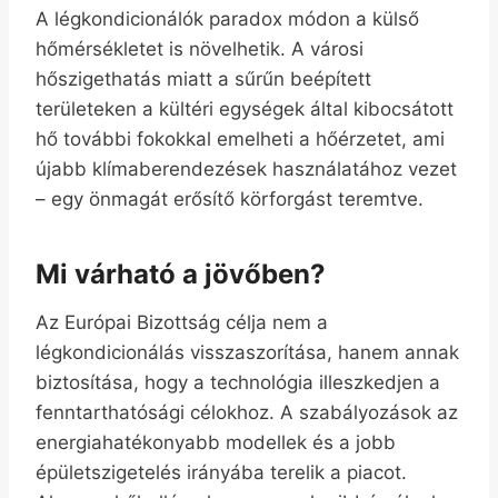
A légkondicionálók paradox módon a külső
hőmérsékletet is növelhetik. A városi
hőszigethatás miatt a sűrűn beépített
területeken a kültéri egységek által kibocsátott
hő további fokokkal emelheti a hőérzetet, ami
újabb klímaberendezések használatához vezet
– egy önmagát erősítő körforgást teremtve.
Mi várható a jövőben?
Az Európai Bizottság célja nem a
légkondicionálás visszaszorítása, hanem annak
biztosítása, hogy a technológia illeszkedjen a
fenntarthatósági célokhoz. A szabályozások az
energiahatékonyabb modellek és a jobb
épületszigetelés irányába terelik a piacot.