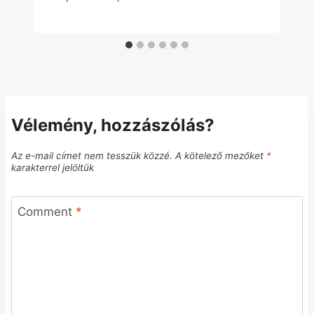
Vélemény, hozzászólás?
Az e-mail címet nem tesszük közzé.
A kötelező mezőket
*
karakterrel jelöltük
Comment
*