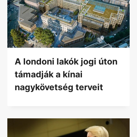
A londoni lakók jogi úton
támadják a kínai
nagykövetség terveit