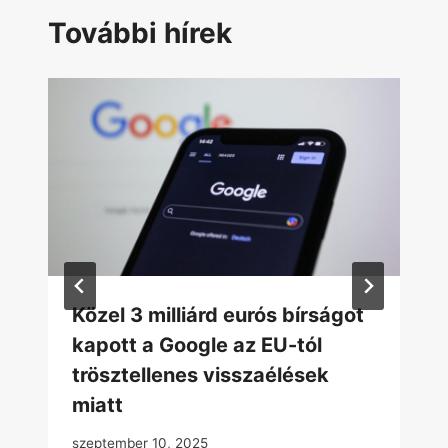
További hírek
Közel 3 milliárd eurós bírságot
kapott a Google az EU-tól
trösztellenes visszaélések
miatt
szeptember 10, 2025