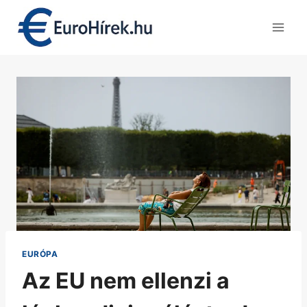
Skip
to
content
EURÓPA
Az EU nem ellenzi a