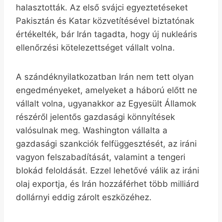
halasztották. Az első svájci egyeztetéseket
Pakisztán és Katar közvetítésével biztatónak
értékelték, bár Irán tagadta, hogy új nukleáris
ellenőrzési kötelezettséget vállalt volna.
A szándéknyilatkozatban Irán nem tett olyan
engedményeket, amelyeket a háború előtt ne
vállalt volna, ugyanakkor az Egyesült Államok
részéről jelentős gazdasági könnyítések
valósulnak meg. Washington vállalta a
gazdasági szankciók felfüggesztését, az iráni
vagyon felszabadítását, valamint a tengeri
blokád feloldását. Ezzel lehetővé válik az iráni
olaj exportja, és Irán hozzáférhet több milliárd
dollárnyi eddig zárolt eszközéhez.