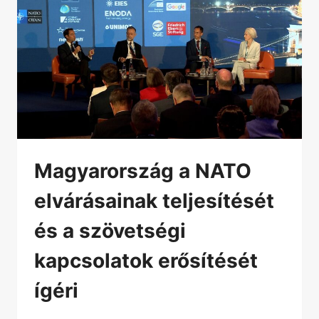
Magyarország a NATO
elvárásainak teljesítését
és a szövetségi
kapcsolatok erősítését
ígéri