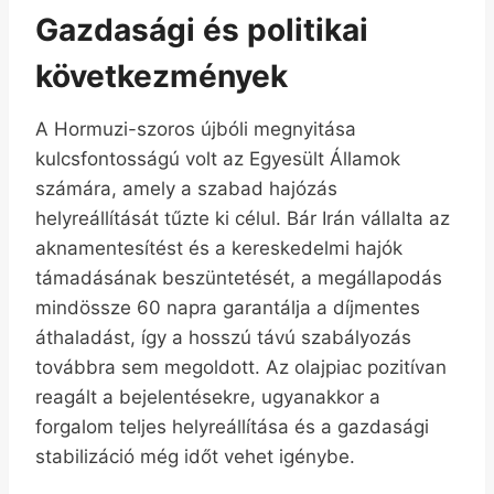
Gazdasági és politikai
következmények
A Hormuzi-szoros újbóli megnyitása
kulcsfontosságú volt az Egyesült Államok
számára, amely a szabad hajózás
helyreállítását tűzte ki célul. Bár Irán vállalta az
aknamentesítést és a kereskedelmi hajók
támadásának beszüntetését, a megállapodás
mindössze 60 napra garantálja a díjmentes
áthaladást, így a hosszú távú szabályozás
továbbra sem megoldott. Az olajpiac pozitívan
reagált a bejelentésekre, ugyanakkor a
forgalom teljes helyreállítása és a gazdasági
stabilizáció még időt vehet igénybe.