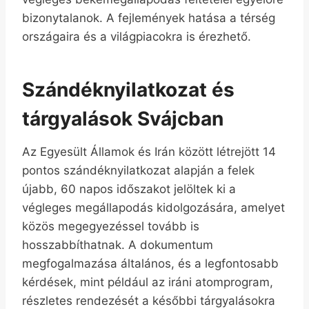
bizonytalanok. A fejlemények hatása a térség
országaira és a világpiacokra is érezhető.
Szándéknyilatkozat és
tárgyalások Svájcban
Az Egyesült Államok és Irán között létrejött 14
pontos szándéknyilatkozat alapján a felek
újabb, 60 napos időszakot jelöltek ki a
végleges megállapodás kidolgozására, amelyet
közös megegyezéssel tovább is
hosszabbíthatnak. A dokumentum
megfogalmazása általános, és a legfontosabb
kérdések, mint például az iráni atomprogram,
részletes rendezését a későbbi tárgyalásokra