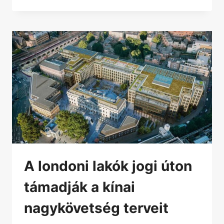
A londoni lakók jogi úton
támadják a kínai
nagykövetség terveit