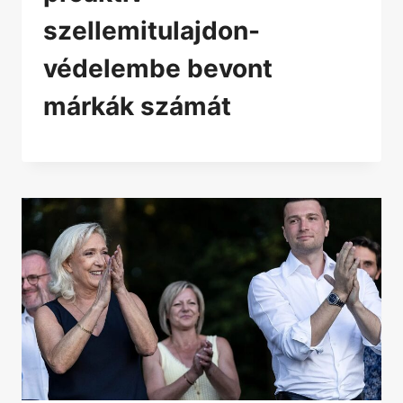
szellemitulajdon-
védelembe bevont
márkák számát