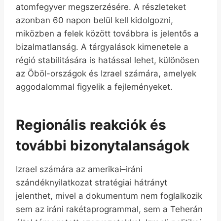
atomfegyver megszerzésére. A részleteket
azonban 60 napon belül kell kidolgozni,
miközben a felek között továbbra is jelentős a
bizalmatlanság. A tárgyalások kimenetele a
régió stabilitására is hatással lehet, különösen
az Öböl-országok és Izrael számára, amelyek
aggodalommal figyelik a fejleményeket.
Regionális reakciók és
további bizonytalanságok
Izrael számára az amerikai–iráni
szándéknyilatkozat stratégiai hátrányt
jelenthet, mivel a dokumentum nem foglalkozik
sem az iráni rakétaprogrammal, sem a Teherán