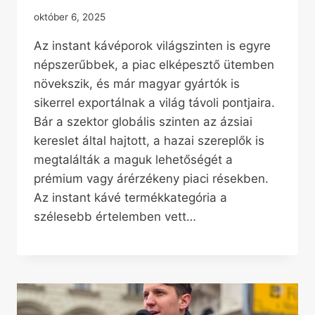
október 6, 2025
Az instant kávéporok világszinten is egyre
népszerűbbek, a piac elképesztő ütemben
növekszik, és már magyar gyártók is
sikerrel exportálnak a világ távoli pontjaira.
Bár a szektor globális szinten az ázsiai
kereslet által hajtott, a hazai szereplők is
megtalálták a maguk lehetőségét a
prémium vagy árérzékeny piaci résekben.
Az instant kávé termékkategória a
szélesebb értelemben vett…