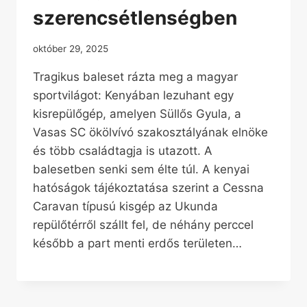
szerencsétlenségben
október 29, 2025
Tragikus baleset rázta meg a magyar
sportvilágot: Kenyában lezuhant egy
kisrepülőgép, amelyen Süllős Gyula, a
Vasas SC ökölvívó szakosztályának elnöke
és több családtagja is utazott. A
balesetben senki sem élte túl. A kenyai
hatóságok tájékoztatása szerint a Cessna
Caravan típusú kisgép az Ukunda
repülőtérről szállt fel, de néhány perccel
később a part menti erdős területen…