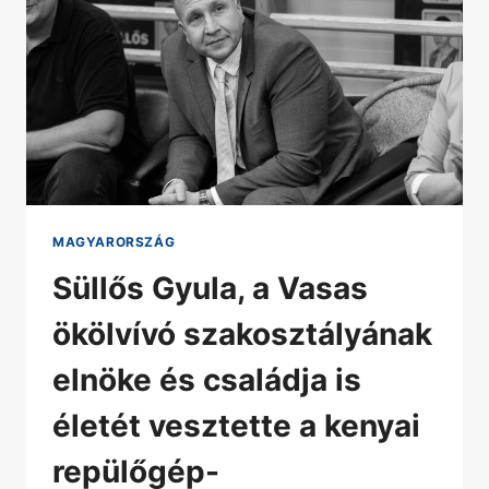
MAGYARORSZÁG
Süllős Gyula, a Vasas
ökölvívó szakosztályának
elnöke és családja is
életét vesztette a kenyai
repülőgép-