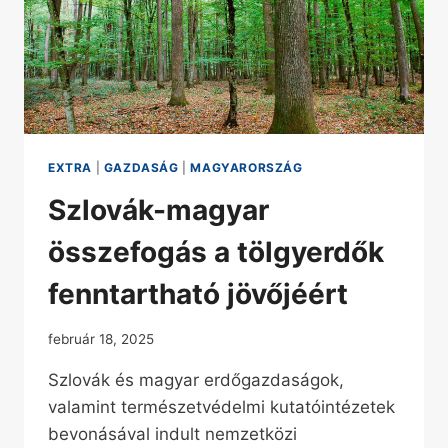
EXTRA
|
GAZDASÁG
|
MAGYARORSZÁG
Szlovák-magyar
összefogás a tölgyerdők
fenntartható jövőjéért
február 18, 2025
Szlovák és magyar erdőgazdaságok,
valamint természetvédelmi kutatóintézetek
bevonásával indult nemzetközi