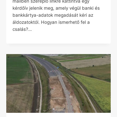
mailben szereplő linkre kattintva egy
kérdőív jelenik meg, amely végül banki és
bankkártya-adatok megadását kéri az
áldozatoktól. Hogyan ismerhető fel a
csalás?…