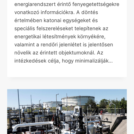
energiarendszert érintő fenyegetettségekre
vonatkozó információkra. A döntés
értelmében katonai egységeket és
speciális felszereléseket telepítenek az
energetikai létesítmények környékére,
valamint a rendőri jelenlétet is jelentősen
növelik az érintett objektumoknál. Az
intézkedések célja, hogy minimalizálják…