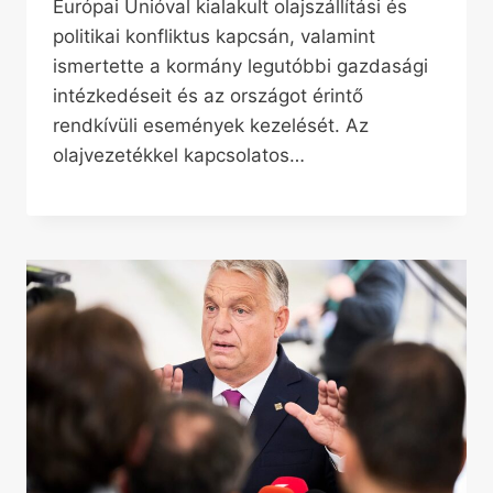
Európai Unióval kialakult olajszállítási és
politikai konfliktus kapcsán, valamint
ismertette a kormány legutóbbi gazdasági
intézkedéseit és az országot érintő
rendkívüli események kezelését. Az
olajvezetékkel kapcsolatos…