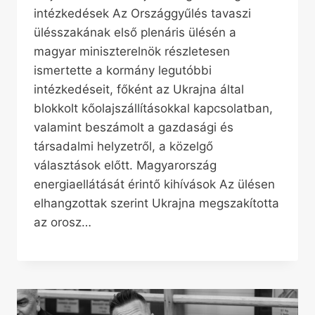
intézkedések Az Országgyűlés tavaszi
ülésszakának első plenáris ülésén a
magyar miniszterelnök részletesen
ismertette a kormány legutóbbi
intézkedéseit, főként az Ukrajna által
blokkolt kőolajszállításokkal kapcsolatban,
valamint beszámolt a gazdasági és
társadalmi helyzetről, a közelgő
választások előtt. Magyarország
energiaellátását érintő kihívások Az ülésen
elhangzottak szerint Ukrajna megszakította
az orosz…