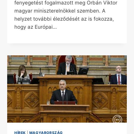
fenyegetést fogalmazott meg Orbán Viktor
magyar miniszterelnökkel szemben. A
helyzet további éleződését az is fokozza,
hogy az Európai…
HÍREK
|
MAGYARORSZÁG