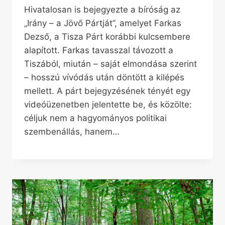
Hivatalosan is bejegyezte a bíróság az
„Irány – a Jövő Pártját”, amelyet Farkas
Dezső, a Tisza Párt korábbi kulcsembere
alapított. Farkas tavasszal távozott a
Tiszából, miután – saját elmondása szerint
– hosszú vívódás után döntött a kilépés
mellett. A párt bejegyzésének tényét egy
videóüzenetben jelentette be, és közölte:
céljuk nem a hagyományos politikai
szembenállás, hanem…