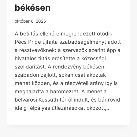
békésen
október 6, 2025
A betiltás ellenére megrendezett ötödik
Pécs Pride újfajta szabadságélményt adott
a résztvevőknek: a szervezők szerint épp a
hivatalos tiltás erősítette a közösségi
szolidaritást. A rendezvény békésen,
szabadon zajlott, sokan csatlakoztak
menet közben, és a részvételi arány így is
meghaladta a háromezret. A menet a
belvárosi Kossuth térről indult, és bár rövid
ideig félpályás útlezárásokat okozott,…