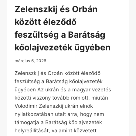
Zelenszkij és Orbán
között éleződő
feszültség a Barátság
kőolajvezeték ügyében
március 6, 2026
Zelenszkij és Orbán között éleződő
feszültség a Barátság kőolajvezeték
ügyében Az ukrán és a magyar vezetés
közötti viszony tovább romlott, miután
Volodimir Zelenszkij ukrán elnök
nyilatkozatában utalt arra, hogy nem
támogatja a Barátság kőolajvezeték
helyreállítását, valamint közvetett