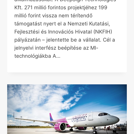
Kft. 271 millió forintos projektjéhez 199
millió forint vissza nem térítendő
támogatást nyert el a Nemzeti Kutatási,
Fejlesztési és Innovációs Hivatal (NKFIH)
pályázatán – jelentette be a vállalat. Cél a
jelnyelvi interfész beépítése az MI-
technológiákba A…