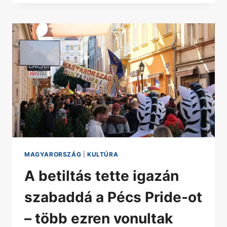
MAGYARORSZÁG
|
KULTÚRA
A betiltás tette igazán
szabaddá a Pécs Pride-ot
– több ezren vonultak