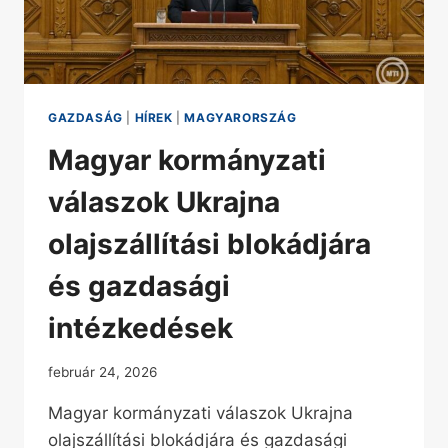
GAZDASÁG
|
HÍREK
|
MAGYARORSZÁG
Magyar kormányzati
válaszok Ukrajna
olajszállítási blokádjára
és gazdasági
intézkedések
február 24, 2026
Magyar kormányzati válaszok Ukrajna
olajszállítási blokádjára és gazdasági