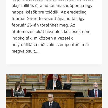
olajszállítás újraindításának időpontja egy
nappal későbbre tolódik. Az eredetileg
február 25-re tervezett újraindítás így
február 26-án történhet meg. Az
átütemezés okát hivatalos közlések nem
indokolták, miközben a vezeték
helyreállítása műszaki szempontból már
megvalósult….