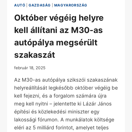
AUTÓ
|
GAZDASÁG
|
MAGYARORSZÁG
Október végéig helyre
kell állítani az M30-as
autópálya megsérült
szakaszát
február 18, 2025
Az M30-as autópálya szikszói szakaszának
helyreállítását legkésőbb október végéig be
kell fejezni, és a forgalom számára újra
meg kell nyitni – jelentette ki Lázár János
építési és közlekedési miniszter egy
lakossági fórumon. A munkálatok költsége
eléri az 5 milliárd forintot, amelyet teljes