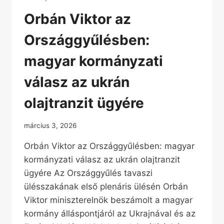
Orbán Viktor az
Országgyűlésben:
magyar kormányzati
válasz az ukrán
olajtranzit ügyére
március 3, 2026
Orbán Viktor az Országgyűlésben: magyar
kormányzati válasz az ukrán olajtranzit
ügyére Az Országgyűlés tavaszi
ülésszakának első plenáris ülésén Orbán
Viktor miniszterelnök beszámolt a magyar
kormány álláspontjáról az Ukrajnával és az