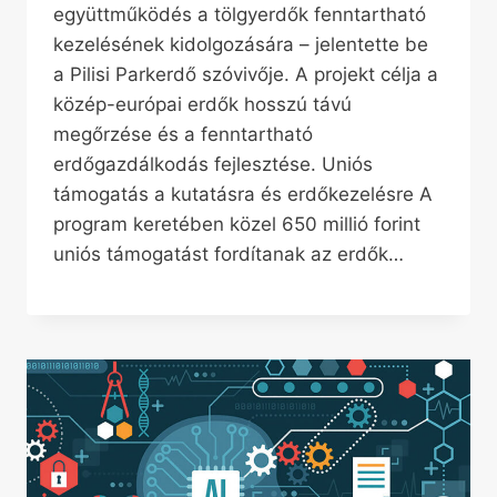
együttműködés a tölgyerdők fenntartható
kezelésének kidolgozására – jelentette be
a Pilisi Parkerdő szóvivője. A projekt célja a
közép-európai erdők hosszú távú
megőrzése és a fenntartható
erdőgazdálkodás fejlesztése. Uniós
támogatás a kutatásra és erdőkezelésre A
program keretében közel 650 millió forint
uniós támogatást fordítanak az erdők…