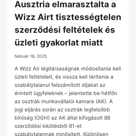
Ausztria elmarasztalta a
Wizz Airt tisztességtelen
szerződési feltételek és
üzleti gyakorlat miatt
február 18, 2025
A Wizz Air légitársaságnak módosítania kell
üzleti feltételeit, és vissza kell térítenie a
szabálytalanul felszámított díjakat az
érintett ügyfeleknek – jelentette be hétfőn
az osztrák munkavállalói kamara (AK). A
jogi eljárás során az osztrák legfelsőbb
bíróság (OGH) az AK által kifogásolt 88
szerződési kikötésből 81-et
szabálytalannak minősített. Különösen