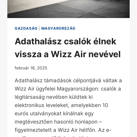
GAZDASÁG
|
MAGYARORSZÁG
Adathalász csalók élnek
vissza a Wizz Air nevével
február 18, 2025
Adathalász támadások célpontjává váltak a
Wizz Air ügyfelei Magyarországon: csalók a
légitársaság nevében küldtek ki
elektronikus leveleket, amelyekben 10
eurós utalványokat kínálnak egy
megtévesztően hasonló honlapon –
figyelmeztetett a Wizz Air hétfőn. Az e-