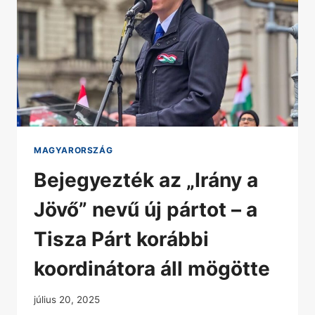
MAGYARORSZÁG
Bejegyezték az „Irány a
Jövő” nevű új pártot – a
Tisza Párt korábbi
koordinátora áll mögötte
július 20, 2025