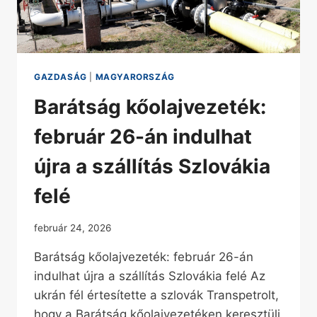
GAZDASÁG
|
MAGYARORSZÁG
Barátság kőolajvezeték:
február 26-án indulhat
újra a szállítás Szlovákia
felé
február 24, 2026
Barátság kőolajvezeték: február 26-án
indulhat újra a szállítás Szlovákia felé Az
ukrán fél értesítette a szlovák Transpetrolt,
hogy a Barátság kőolajvezetéken keresztüli