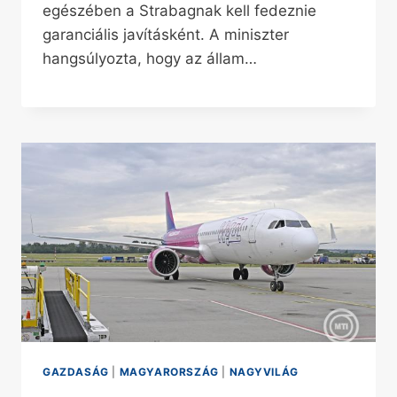
egészében a Strabagnak kell fedeznie
garanciális javításként. A miniszter
hangsúlyozta, hogy az állam…
GAZDASÁG
|
MAGYARORSZÁG
|
NAGYVILÁG