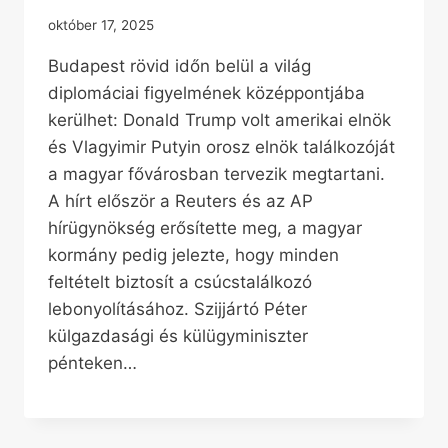
október 17, 2025
Budapest rövid időn belül a világ
diplomáciai figyelmének középpontjába
kerülhet: Donald Trump volt amerikai elnök
és Vlagyimir Putyin orosz elnök találkozóját
a magyar fővárosban tervezik megtartani.
A hírt először a Reuters és az AP
hírügynökség erősítette meg, a magyar
kormány pedig jelezte, hogy minden
feltételt biztosít a csúcstalálkozó
lebonyolításához. Szijjártó Péter
külgazdasági és külügyminiszter
pénteken…