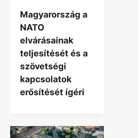
Magyarország a
NATO
elvárásainak
teljesítését és a
szövetségi
kapcsolatok
erősítését ígéri