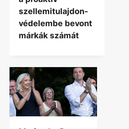
szellemitulajdon-
védelembe bevont
márkák számát