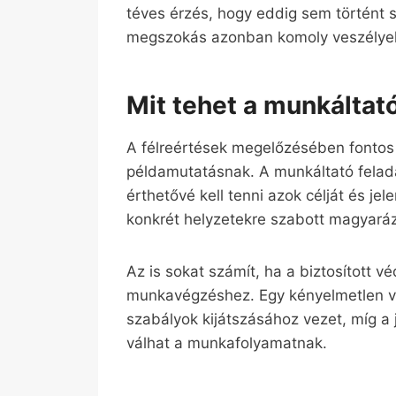
téves érzés, hogy eddig sem történt s
megszokás azonban komoly veszélyeke
Mit tehet a munkáltató
A félreértések megelőzésében fontos
példamutatásnak. A munkáltató felad
érthetővé kell tenni azok célját és jel
konkrét helyzetekre szabott magyaráza
Az is sokat számít, ha a biztosított 
munkavégzéshez. Egy kényelmetlen 
szabályok kijátszásához vezet, míg a 
válhat a munkafolyamatnak.