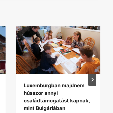
Luxemburgban majdnem
hússzor annyi
családtámogatást kapnak,
mint Bulgáriában