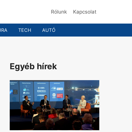
Rólunk
Kapcsolat
ÚRA
TECH
AUTÓ
Egyéb hírek