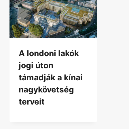
A londoni lakók
jogi úton
támadják a kínai
nagykövetség
terveit