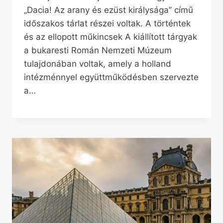
„Dacia! Az arany és ezüst királysága” című
időszakos tárlat részei voltak. A történtek
és az ellopott műkincsek A kiállított tárgyak
a bukaresti Román Nemzeti Múzeum
tulajdonában voltak, amely a holland
intézménnyel együttműködésben szervezte
a…