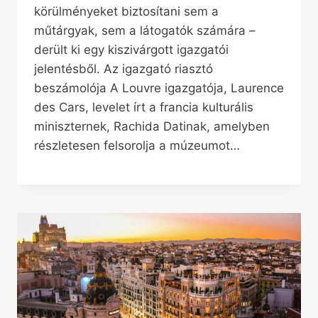
körülményeket biztosítani sem a
műtárgyak, sem a látogatók számára –
derült ki egy kiszivárgott igazgatói
jelentésből. Az igazgató riasztó
beszámolója A Louvre igazgatója, Laurence
des Cars, levelet írt a francia kulturális
miniszternek, Rachida Datinak, amelyben
részletesen felsorolja a múzeumot…