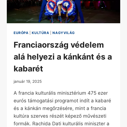
EURÓPA
|
KULTÚRA
|
NAGYVILÁG
Franciaország védelem
alá helyezi a kánkánt és a
kabarét
január 19, 2025
A francia kulturális minisztérium 475 ezer
eurós támogatási programot indít a kabaré
és a kánkán megőrzésére, mint a francia
kultúra szerves részét képező művészeti
formák. Rachida Dati kulturális miniszter a