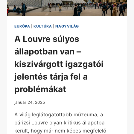
EURÓPA
|
KULTÚRA
|
NAGYVILÁG
A Louvre súlyos
állapotban van –
kiszivárgott igazgatói
jelentés tárja fel a
problémákat
január 24, 2025
A világ leglátogatottabb múzeuma, a
párizsi Louvre olyan kritikus állapotba
került, hogy már nem képes megfelelő