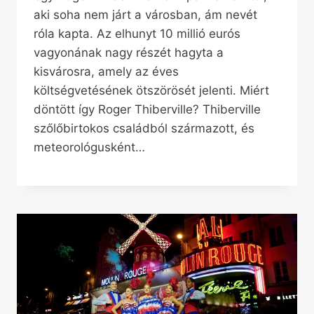
aki soha nem járt a városban, ám nevét
róla kapta. Az elhunyt 10 millió eurós
vagyonának nagy részét hagyta a
kisvárosra, amely az éves
költségvetésének ötszörösét jelenti. Miért
döntött így Roger Thiberville? Thiberville
szőlőbirtokos családból származott, és
meteorológusként…