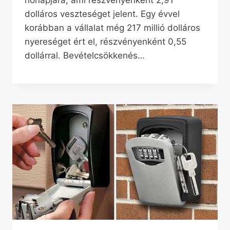
dolláros veszteséget jelent. Egy évvel
korábban a vállalat még 217 millió dolláros
nyereséget ért el, részvényenként 0,55
dollárral. Bevételcsökkenés…