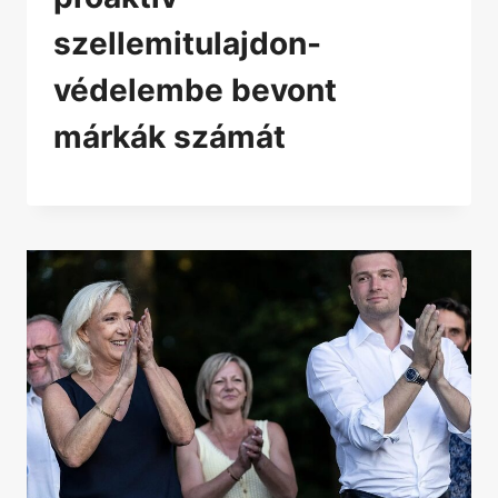
szellemitulajdon-
védelembe bevont
márkák számát