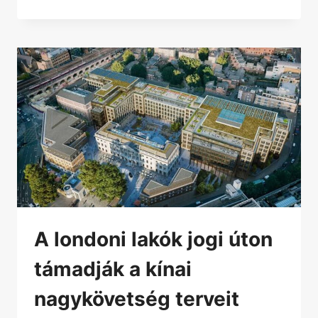
A londoni lakók jogi úton
támadják a kínai
nagykövetség terveit