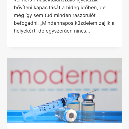
bővíteni kapacitását a hideg időben, de
még így sem tud minden rászorulót
befogadni. „Mindennapos küzdelem zajlik a
helyekért, de egyszerűen nincs…