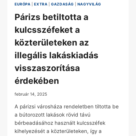
EURÓPA
|
EXTRA
|
GAZDASÁG
|
NAGYVILÁG
Párizs betiltotta a
kulcsszéfeket a
közterületeken az
illegális lakáskiadás
visszaszorítása
érdekében
február 14, 2025
A párizsi városháza rendeletben tiltotta be
a bútorozott lakások rövid távú
bérbeadásához használt kulcsszéfek
kihelyezését a közterületeken, így a