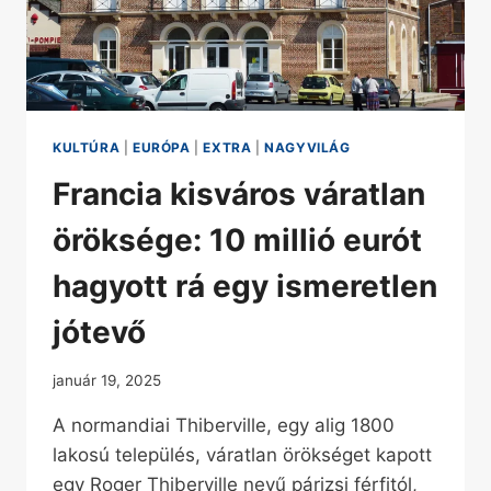
KULTÚRA
|
EURÓPA
|
EXTRA
|
NAGYVILÁG
Francia kisváros váratlan
öröksége: 10 millió eurót
hagyott rá egy ismeretlen
jótevő
január 19, 2025
A normandiai Thiberville, egy alig 1800
lakosú település, váratlan örökséget kapott
egy Roger Thiberville nevű párizsi férfitól,