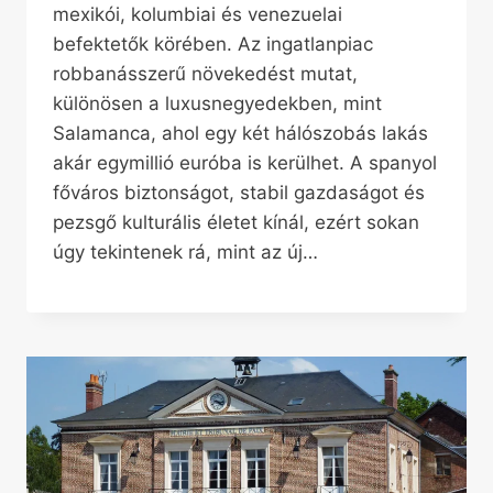
mexikói, kolumbiai és venezuelai
befektetők körében. Az ingatlanpiac
robbanásszerű növekedést mutat,
különösen a luxusnegyedekben, mint
Salamanca, ahol egy két hálószobás lakás
akár egymillió euróba is kerülhet. A spanyol
főváros biztonságot, stabil gazdaságot és
pezsgő kulturális életet kínál, ezért sokan
úgy tekintenek rá, mint az új…