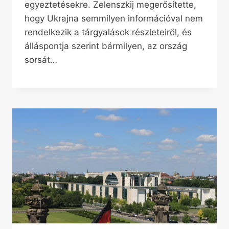
egyeztetésekre. Zelenszkij megerősítette,
hogy Ukrajna semmilyen információval nem
rendelkezik a tárgyalások részleteiről, és
álláspontja szerint bármilyen, az ország
sorsát…