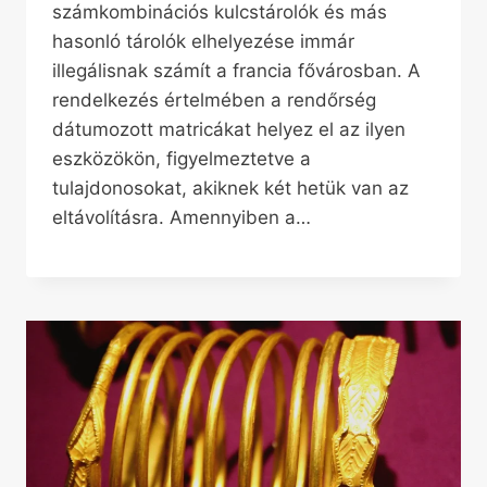
számkombinációs kulcstárolók és más
hasonló tárolók elhelyezése immár
illegálisnak számít a francia fővárosban. A
rendelkezés értelmében a rendőrség
dátumozott matricákat helyez el az ilyen
eszközökön, figyelmeztetve a
tulajdonosokat, akiknek két hetük van az
eltávolításra. Amennyiben a…