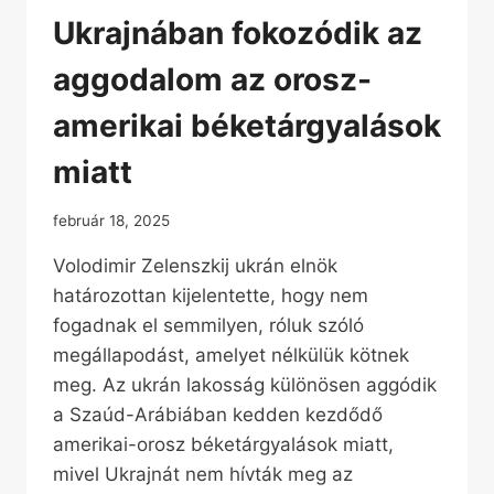
Ukrajnában fokozódik az
aggodalom az orosz-
amerikai béketárgyalások
miatt
február 18, 2025
Volodimir Zelenszkij ukrán elnök
határozottan kijelentette, hogy nem
fogadnak el semmilyen, róluk szóló
megállapodást, amelyet nélkülük kötnek
meg. Az ukrán lakosság különösen aggódik
a Szaúd-Arábiában kedden kezdődő
amerikai-orosz béketárgyalások miatt,
mivel Ukrajnát nem hívták meg az